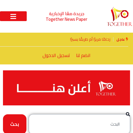
جريدة معًا الإخبارية
Together News Paper
زحامًا مريرًا أم طريقًا يسيرًا
عاجل
انضم لنا
تسجيل الدخول
بحث