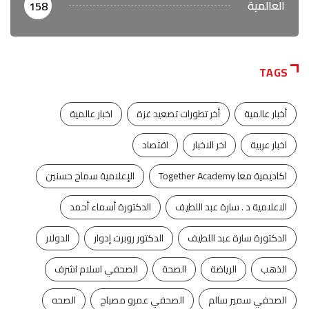
العالمية
158
TAGS
أخبار عالمية
أخر تطورات تصعيد غزة
اخبار عالمية
اخبار عربية
اخر الاخبار
اقتصاد
اكاديمية معا Together Academy
الإعلامية سماح حسنين
الاعلامية د . سارة عبد اللطيف
الدكتورة أسماء أحمد
الدكتورة سارة عبد اللطيف
الدكتور روبرت إدوار
الدولار
الذهب
الرياضة
الصحة
الصحفي اسلام اشرف
الصحفي سمير سالم
الصحفي عمرو مصباح
الصحه