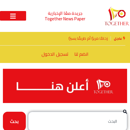
جريدة معًا الإخبارية
Together News Paper
زحامًا مريرًا أم طريقًا يسيرًا
عاجل
انضم لنا
تسجيل الدخول
بحث