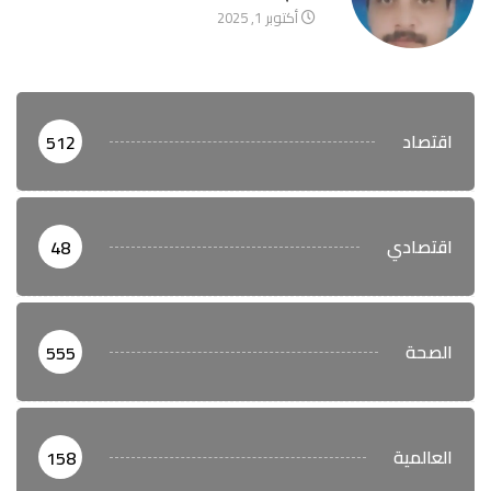
أكتوبر 1, 2025
اقتصاد
512
اقتصادي
48
الصحة
555
العالمية
158