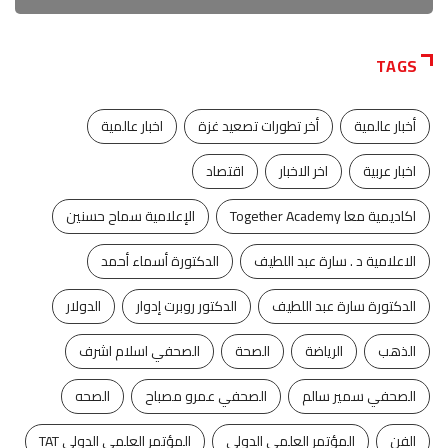
TAGS
أخبار عالمية
أخر تطورات تصعيد غزة
اخبار عالمية
اخبار عربية
اخر الاخبار
اقتصاد
اكاديمية معا Together Academy
الإعلامية سماح حسنين
الاعلامية د . سارة عبد اللطيف
الدكتورة أسماء أحمد
الدكتورة سارة عبد اللطيف
الدكتور روبرت إدوار
الدولار
الذهب
الرياضة
الصحة
الصحفي اسلام اشرف
الصحفي سمير سالم
الصحفي عمرو مصباح
الصحه
الفن
المؤتمر العلمي الدولي
المؤتمر العلمي الدولي TAT