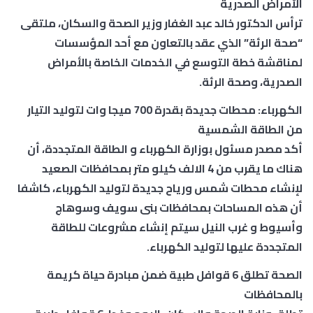
الأمراض الصدرية
ترأس الدكتور خالد عبد الغفار وزير الصحة والسكان، ملتقى
“صحة الرئة” الذي عقد بالتعاون مع أحد المؤسسات
لمناقشة خطة التوسع في الخدمات الخاصة بالأمراض
الصدرية، وصحة الرئة.
الكهرباء: محطات جديدة بقدرة 700 ميجا وات لتوليد التيار
من الطاقة الشمسية
أكد مصدر مسئول بوزارة الكهرباء و الطاقة المتجددة، أن
هناك ما يقرب من 4 الالف كيلو متر بمحافظات الصعيد
لإنشاء محطات شمس ورياح جديدة لتوليد الكهرباء، كاشفا
أن هذه المساحات بمحافظات بنى سويف وسوهاج
وأسيوط و غرب النيل سيتم إنشاء مشروعات للطاقة
المتجددة عليها لتوليد الكهرباء.
الصحة تطلق 6 قوافل طبية ضمن مبادرة حياة كريمة
بالمحافظات