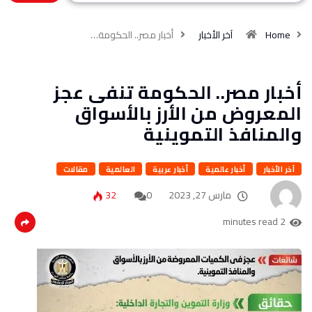
Home
آخر الأخبار
أخبار مصر.. الحكومة…
أخبار مصر.. الحكومة تنفى عجز
المعروض من الأرز بالأسواق
والمنافذ التموينية
آخر الأخبار
أخبار عالمية
أخبار عربية
العالمية
مقالات
مارس 27, 2023
0
32
2 minutes read