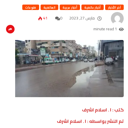
آخر الأخبار
أخبار عالمية
أخبار عربية
العالمية
منوعات
مارس 27, 2023
0
41
1 minute read
كتب : ا . اسلام اشرف
تم النشر بواسطه : ا . اسلام اشرف