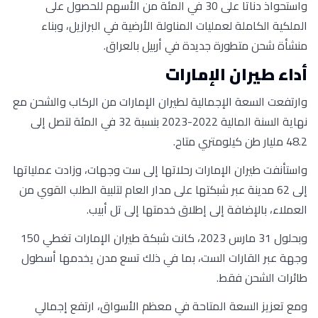
واستحواذ دناتا على 30 في المئة من الأسهم للحصول على
الملكية الكاملة لعمليات المناولة الأرضية في البرازيل، وبناء
منشأة شحن متطورة جديدة في أربيل بالعراق.
أداء طيران الإمارات
وارتفعت السعة الإجمالية لطيران الإمارات من الركاب والشحن مع
نهاية السنة المالية 2022-2023 بنسبة 32 في المئة لتصل إلى
48.2 مليار طن كيلومتري متاح.
واستأنفت طيران الإمارات رحلاتها إلى ست وجهات، وزادت عملياتها
إلى 62 مدينة عبر شبكتها على مدار العام لتلبية الطلب القوي من
العملاء، بالإضافة إلى إطلاق خدمتها إلى تل أبيب.
وبحلول 31 مارس 2023، كانت شبكة طيران الإمارات تغطي 150
وجهة عبر القارات الست، بما في ذلك تسع مدن يخدمها أسطول
طائرات الشحن فقط.
ومع تعزيز السعة المتاحة في معظم الأسواق، ارتفع إجمالي