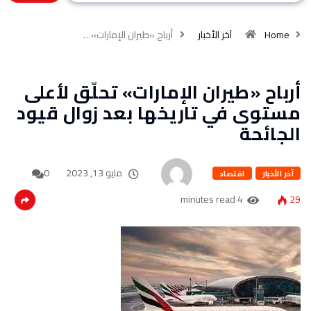
Home
آخر الأخبار
أرباح «طيران الإمارات»…
أرباح «طيران الإمارات» تحلّق لأعلى
مستوى في تاريخها بعد زوال قيود
الجائحة
مايو 13, 2023
0
آخر الأخبار
اقتصاد
4 minutes read
29