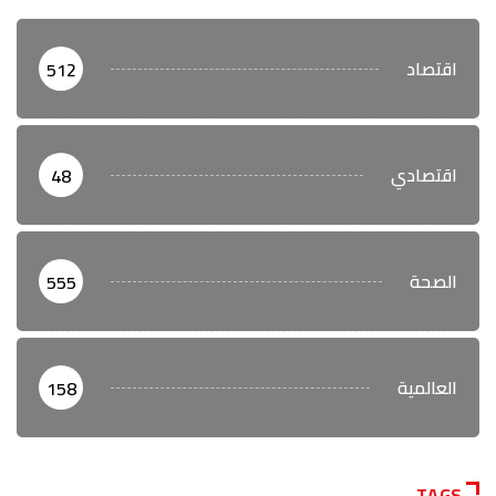
اقتصاد
512
اقتصادي
48
الصحة
555
العالمية
158
TAGS