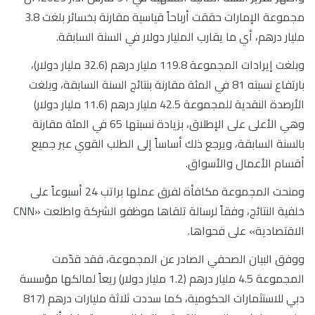
مجموعة الإمارات حققت أرباحاً قياسية مقارنة بخسائر بلغت 3.8
مليار درهم، أي ما يقارب المليار دولار في السنة السابقة.
وبلغت إيرادات المجموعة 119.8 مليار درهم (32.6 مليار دولار)،
بارتفاع نسبته 81 في المئة مقارنة بنتائج السنة السابقة، وبلغت
الأرصدة النقدية للمجموعة 42.5 مليار درهم (11.6 مليار دولار)
وهي الأعلى على الإطلاق، بزيادة نسبتها 65 في المئة مقارنة
بالسنة السابقة، ويرجع ذلك أساساً إلى الطلب القوي عبر جميع
أقسام الأعمال والأسواق.
ومنحت المجموعة مكافأة لفرق عملها براتب 24 أسبوعاً على
خلفية النتائج، وفقاً لرسالة تلقاها موظفو الشركة واطلعت «CNN
الاقتصادية» على فحواها.
ووفق البيان الصحفي الصادر عن المجموعة، فقد قدّمت
المجموعة 4.5 مليار درهم (1.2 مليار دولار) ريعاً لمالكها مؤسسة
دبي للاستثمارات الحكومية، كما سددت ثلاثة مليارات درهم (817