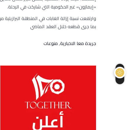
«إيمازون» غير الحكومية التي شاركت في الرحلة.
بما جرى قطعه خلال العقد الماضي
جريدة معا الاخبارية
,
منوعات