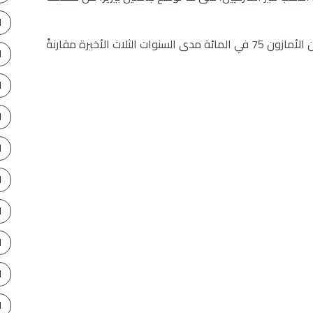
ا
وارتفعت نسبة إزالة الغابات في المنطقة البرازيلية من الأمازون 75 في المائة مدى السنوات الثلاث الأخيرة مقارنةً
ا
ا
ا
ا
ا
ا
ا
ا
ا