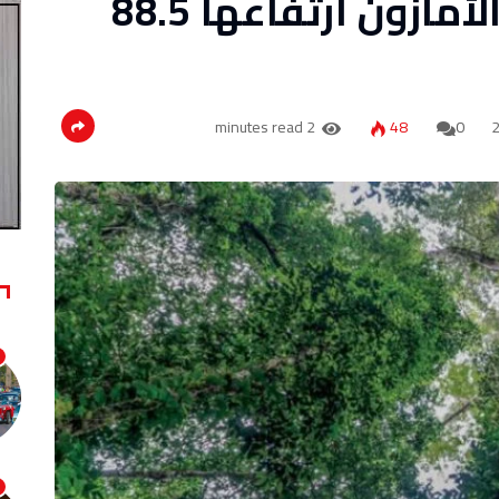
أطول شجرة في غابة الأمازون ارتفاعها 88.5
2 minutes read
48
0