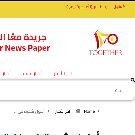
عاجل
الأخوة الأعداء وحتمًا لابد من لقاء
جريدة معًا ال
r News Paper
آخر الأخبار
أخبار عربية
أخبار 
Home
آخر الأخبار
أطول شجرة في…