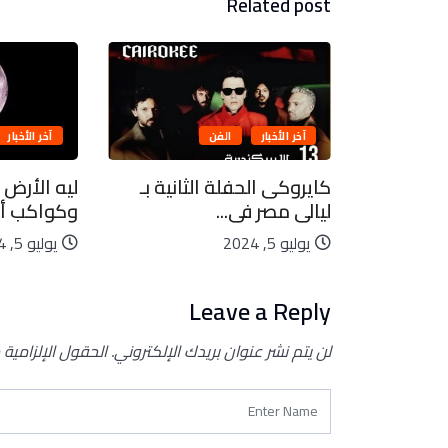
Related post
آخر الأخبار
الفن
آخر الأخبار
بيعية..
كايروكى الحفلة الثانية بـ
ليه الأرض 
ليالى مصر فى...
وكواكب أخ
يوليو 5, 2024
يوليو 5, 2024
Leave a Reply
لن يتم نشر عنوان بريدك الإلكتروني.
الحقول الإلزامية 