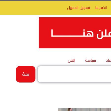
انضم لنا
تسجيل الدخول
اد
سياسة
الفن
بحث