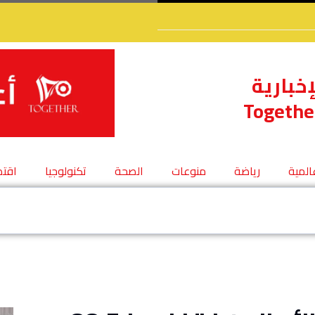
إخبارية
Togethe
عالمية
رياضة
منوعات
الصحة
تكنولوجيا
اقتص