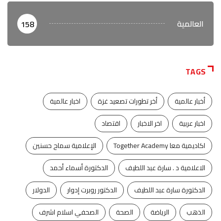
العالمية
158
TAGS
أخبار عالمية
أخر تطورات تصعيد غزة
اخبار عالمية
اخبار عربية
اخر الاخبار
اقتصاد
اكاديمية معا Together Academy
الإعلامية سماح حسنين
الاعلامية د . سارة عبد اللطيف
الدكتورة أسماء أحمد
الدكتورة سارة عبد اللطيف
الدكتور روبرت إدوار
الدولار
الذهب
الرياضة
الصحة
الصحفي اسلام اشرف