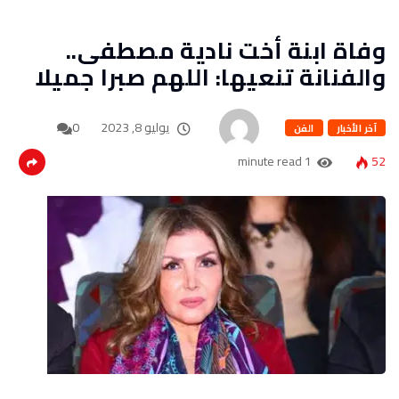
وفاة ابنة أخت نادية مصطفى..
والفنانة تنعيها: اللهم صبرا جميلا
يوليو 8, 2023
0
آخر الأخبار
الفن
1 minute read
52