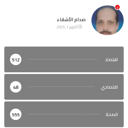
4
آخر الأخبار
صدام الأشقاء
أكتوبر 1, 2025
اقتصاد
512
اقتصادي
48
الصحة
555