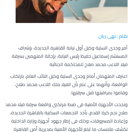
بقلم : نهى ريان
أمر وجدى السلية وكيل أول نيابة القاهرة الجديدة، بإشراف
المستشار إسماعيل حفيظ رئيس النيابة، بإحالة المتهمين بسرقة
فيلا اللاعب محمد صلاح للمحاكمة الجنائية
اعترف المتهمان أمام وجدى السلية وكيل النائب العام، بارتكاب
الواقعة، وأنهما على علم بأن الفيلا ملك اللاعب محمد صلاح،
وقاموا بمراقبتها قبل سرقتها.
ونجحت الأجهزة الأمنية فى ضبط مرتكبى واقعة سرقة فيلا محمد
صلاح نجم كرة القدم، بأحد التجمعات السكنية بالقاهرة الجديدة،
وإعادة المسروقات، وذلك فى إطار جهود أجهزة وزارة الداخلية
لكشف ملابسات ما تبلغ للأجهزة الأمنية بمديرية أمن القاهرة