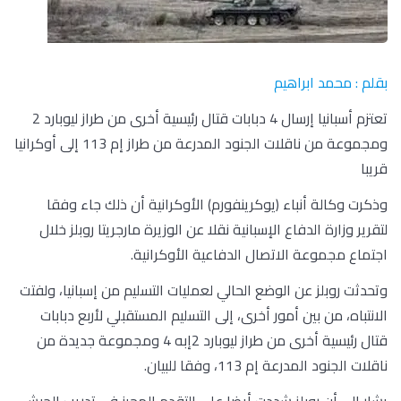
بقلم : محمد ابراهيم
تعتزم أسبانيا إرسال 4 دبابات قتال رئيسية أخرى من طراز ليوبارد 2
ومجموعة من ناقلات الجنود المدرعة من طراز إم 113 إلى أوكرانيا
قريبا
وذكرت وكالة أنباء (يوكرينفورم) الأوكرانية أن ذلك جاء وفقا
لتقرير وزارة الدفاع الإسبانية نقلا عن الوزيرة مارجريتا روبلز خلال
اجتماع مجموعة الاتصال الدفاعية الأوكرانية.
وتحدثت روبلز عن الوضع الحالي لعمليات التسليم من إسبانيا، ولفتت
الانتباه، من بين أمور أخرى، إلى التسليم المستقبلي لأربع دبابات
قتال رئيسية أخرى من طراز ليوبارد 2إبه 4 ومجموعة جديدة من
ناقلات الجنود المدرعة إم 113، وفقا للبيان.
يشار إلى أن روبلز شددت أيضا على التقدم المحرز في تدريب الجيش