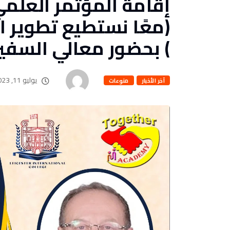
(معًا نستطيع تطوير ال
) بحضور معالي السفير 
يوليو 11, 2023
آخر الأخبار
منوعات