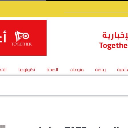
إخبارية
Togethe
عالمية
رياضة
منوعات
الصحة
تكنولوجيا
اقتص