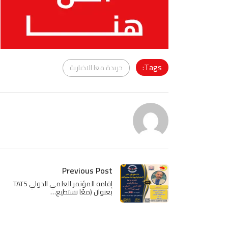
Tags:
جريدة معا الاخبارية
Previous Post
إقامة المؤتمر العلمي الدولي TAT5
بعنوان (معًا نستطيع…