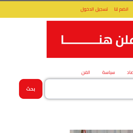
انضم لنا
تسجيل الدخول
اد
سياسة
الفن
بحث