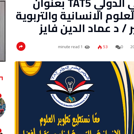
إقامة المؤتمر العلمي الدولي TAT5 بعنوان
علوم الانسانية والتربوية
/ د عماد الدين فايز
1 minute read
53
0