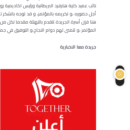
أجل حضوره ،و تكريمه بالمؤتمر، و قد توجه بالشكر للد
هنا فإن أسرة الجريدة تتقدم بالتهنئة مقدما لكل من ا
المؤتمر ،و تتمنى لهم دوام النجاح،و التوفيق في جم
جريدة معا الاخبارية