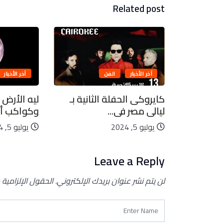
Related post
آخر الأخبار
الفن
آخر الأخبار
بيعية..
كايروكى الحفلة الثانية بـ
ليه الأرض 
ليالى مصر فى...
وكواكب أخ
يوليو 5, 2024
يوليو 5, 2024
Leave a Reply
لن يتم نشر عنوان بريدك الإلكتروني.
الحقول الإلزامية 