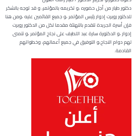
دكتور طيار من أجل حضوره ،و تكريمه بالمؤتمر، و قد توجه بالشكر
للدكتور روبرت إدوار رئيس المؤتمر ،و جميع القائمين عليه ،ومن هنا
فإن أسرة الجريدة تتقدم بالتهنئة مقدما لكل من الدكتور روبرت
إدوار ،و الدكتورة سارة عبد اللطيف على نجاح المؤتمر ،و تتمنى
لهم دوام النجاح،و التوفيق في جميع أعمالهم، وخطواتهم
القادمة.