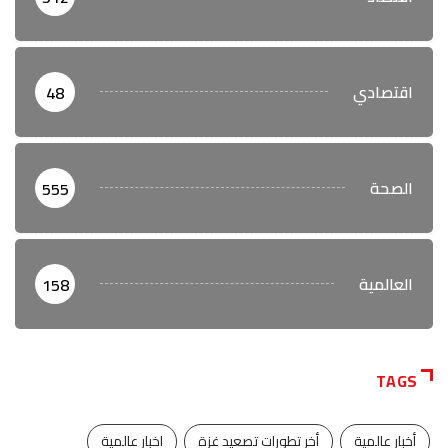
اقتصادي
48
الصحة
555
العالمية
158
TAGS
أخبار عالمية
أخر تطورات تصعيد غزة
اخبار عالمية