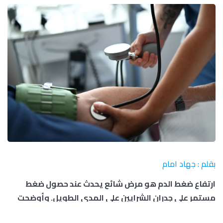
بقلم : جهاد امام
ارتفاع ضغط الدم هو مرض شائع يحدث عند حصول ضغط
مستمر على جدران الشرايين على المدى الطويل. وأوضحت
وزارة الصحة السعودية، عبر موقعها الرسمي الإلكتروني، أن