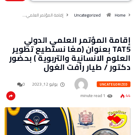
Home
Uncategorized
إقامة المؤتمر العلمي…
إقامة المؤتمر العلمي الدولي
TAT5 بعنوان (معًا نستطيع تطوير
العلوم الانسانية والتربوية ) بحضور
دكتور / طيار رأفت الغول
يوليو 12, 2023
0
UNCATEGORIZED
1 minute read
44