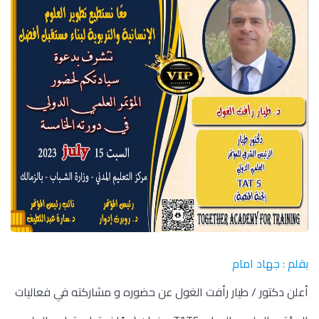
بقلم : جهاد امام
أعلن دكتور / طيار رأفت الغول عن حضوره و مشاركته في فعاليات