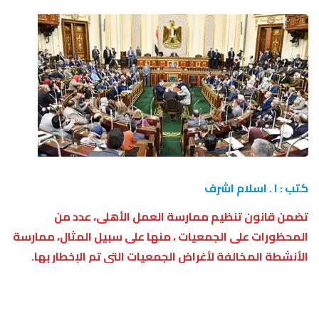
كتب : ا . اسلام اشرف
تضمن قانون تنظيم ممارسة العمل الأهلى، عدد من
المحظورات على الجمعيات ، منها على سبيل المثال، ممارسة
الأنشطة المخالفة لأغراض الجمعيات التي تم الإخطار بها.
ووفقا
للقانون
يحظر على الجمعيات القيام بالآتى:
( أ ) ممارسة الأنشطة المخالفة لأغراض الجمعيات التي تم