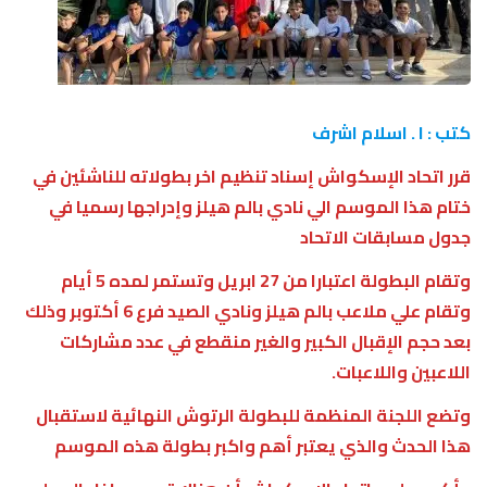
كتب : ا . اسلام اشرف
قرر اتحاد الإسكواش إسناد تنظيم اخر بطولاته للناشئين في
ختام هذا الموسم الي نادي بالم هيلز وإدراجها رسميا في
جدول مسابقات الاتحاد
وتقام البطولة اعتبارا من 27 ابريل وتستمر لمده 5 أيام
وتقام علي ملاعب بالم هيلز ونادي الصيد فرع 6 أكتوبر وذلك
بعد حجم الإقبال الكبير والغير منقطع في عدد مشاركات
اللاعبين واللاعبات.
وتضع اللجنة المنظمة للبطولة الرتوش النهائية لاستقبال
هذا الحدث والذي يعتبر أهم واكبر بطولة هذه الموسم