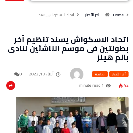
Home
آخر الأخبار
اتحاد الاسكواش يسند…
اتحاد الاسكواش يسند تنظيم آخر
بطولتين فى موسم الناشئين لنادى
بالم هيلز
أبريل 13, 2023
0
آخر الأخبار
رياضة
1 minute read
42