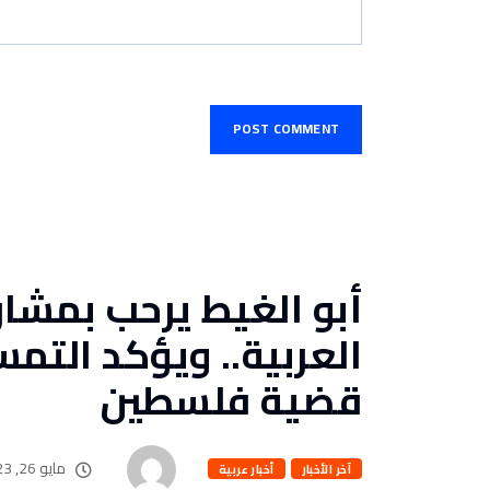
أبو الغيط يرحب بمشار
العربية.. ويؤكد التم
قضية فلسطين
مايو 26, 2023
آخر الأخبار
أخبار عربية