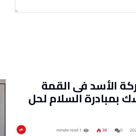
كة الأسد فى القمة
سك بمبادرة السلام لحل
1 minute read
38
0