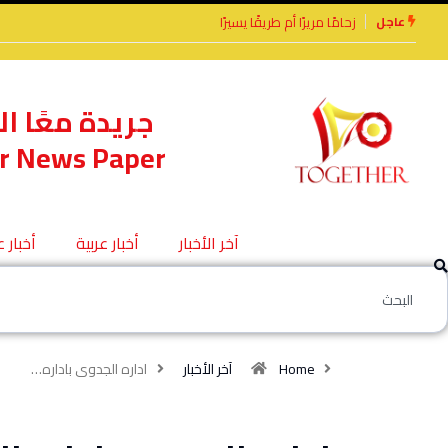
عاجل
يرًا أم طريقًا يسيرًا
الأخوة الأعداء وحتمًا لابد
من لقاء
جريدة معًا ال
r News Paper
آخر الأخبار
أخبار عربية
أخبار 
Home
آخر الأخبار
اداره الجدوى باداره…