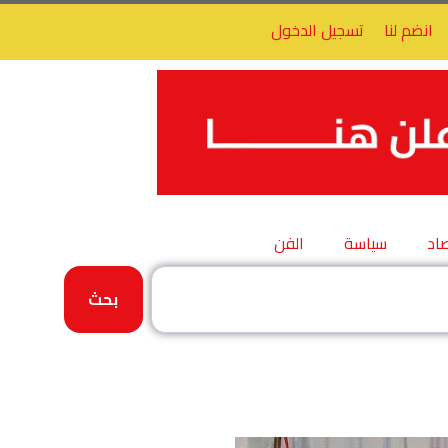
انضم لنا
تسجيل الدخول
اد
سياسة
الفن
بحث