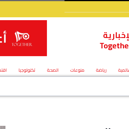
إخبارية
Togethe
عالمية
رياضة
منوعات
الصحة
تكنولوجيا
اقتص