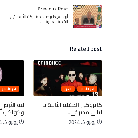
Previous Post
أبو الغيط يرحب بمشاركة الأسد فى
القمة العربية..…
Related post
آخر الأخبار
الفن
آخر الأخبار
بيعية..
كايروكى الحفلة الثانية بـ
ليه الأرض 
ليالى مصر فى...
وكواكب أخ
يوليو 5, 2024
يوليو 5, 2024