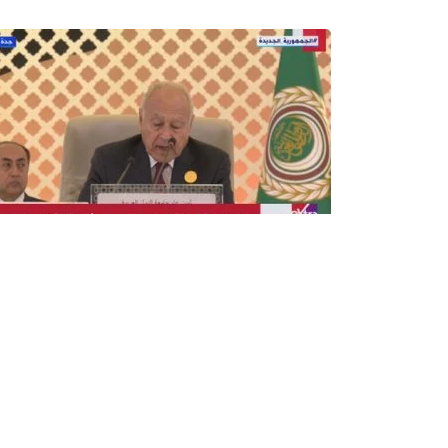
بقلم : اسلام اشرف
قال الأمين العام لجامعة الدول العربية أحمد أبو ا
التاريخ المعاصر، وأراه زمن استقطاب وتنافس هائل ب
فليس أمام الدول العربية في هذه المرحلة التاريخية 
للمواقف الدولية، وأن تلتزم بالتنسيق فيما بينها وبالع
ضغوط الاستقطاب.