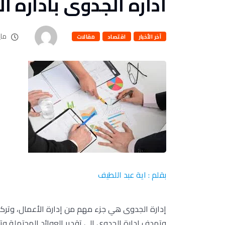
اداره الجدوى باداره ا
مايو 26
آخر الأخبار
اقتصاد
مقالات
بقلم : اية عبد اللطيف
إدارة الجدوى هي جزء مهم من إدارة الأعمال، وتركز ع
وتهدف إدارة الجدوى إلى تقدير العوائد المحتملة وتكل