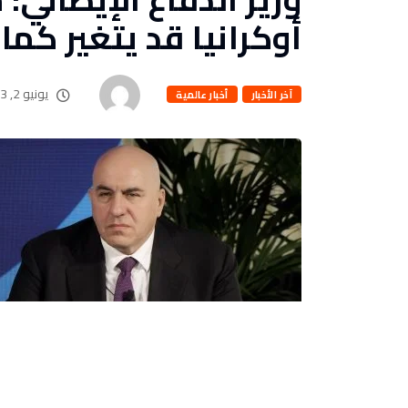
يونيو 2, 2023
آخر الأخبار
أخبار عالمية
بقلم : محمد ابراهيم
تساءل وزير الدفاع الإيطالي غويدو كروزيتو عما إذا 
بشأن أفغانستان.