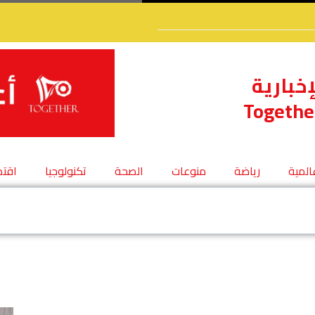
إخبارية
Togethe
عالمية
رياضة
منوعات
الصحة
تكنولوجيا
اقتص