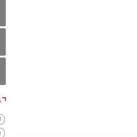
S
أ
ا