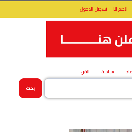
انضم لنا
تسجيل الدخول
اد
سياسة
الفن
بحث