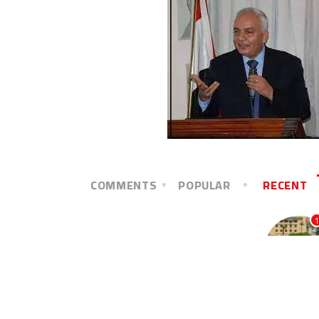
COMMENTS
POPULAR
RECENT
1
آخر الأخبار
زحامًا مريرًا أم طريقًا يسيرًا
ديسمبر 22, 2025
2
آخر الأخبار
الأخوة الأعداء وحتمًا لابد من
لقاء