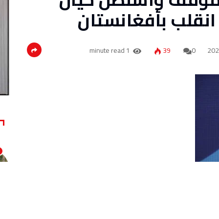
1 minute read
39
0
كان موقف واشنطن حيال الأزمة الأوكرانية قد يتغير كما حدث