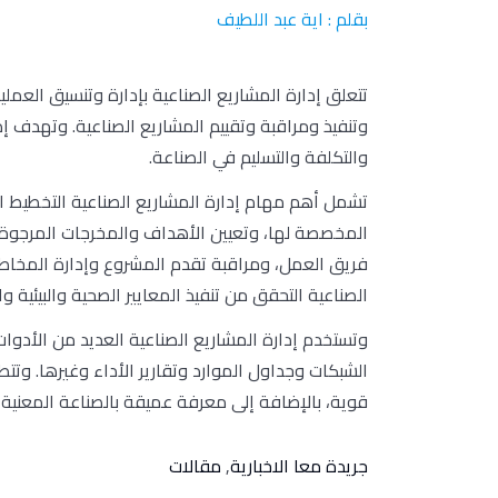
بقلم : اية عبد اللطيف
تتعلق إدارة المشاريع الصناعية بإدارة وتنسيق العم
وتنفيذ ومراقبة وتقييم المشاريع الصناعية. وتهدف إدا
والتكلفة والتسليم في الصناعة.
تشمل أهم مهام إدارة المشاريع الصناعية التخطيط الا
المخصصة لها، وتعيين الأهداف والمخرجات المرجوة م
فريق العمل، ومراقبة تقدم المشروع وإدارة المخاطر 
الصناعية التحقق من تنفيذ المعايير الصحية والبيئية وا
وتستخدم إدارة المشاريع الصناعية العديد من الأدوات 
الشبكات وجداول الموارد وتقارير الأداء وغيرها. وتتط
قوية، بالإضافة إلى معرفة عميقة بالصناعة المعنية و
جريدة معا الاخبارية
,
مقالات