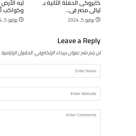
بيعية..
كايروكى الحفلة الثانية بـ
ليه الأرض 
ليالى مصر فى...
وكواكب أخ
يوليو 5, 2024
يوليو 5, 2024
Leave a Reply
لن يتم نشر عنوان بريدك الإلكتروني.
الحقول الإلزامية 