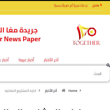
عاجل
رًا أم طريقًا يسيرًا
الأخوة الأعداء وحتمًا لابد
من لقاء
جريدة معًا ال
r News Paper
آخر الأخبار
أخبار عربية
أخبار 
Home
آخر الأخبار
اداره المشاريع الصناعيه