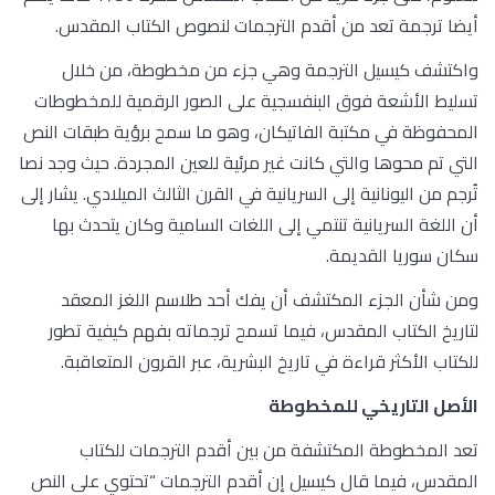
أيضا ترجمة تعد من أقدم الترجمات لنصوص الكتاب المقدس.
واكتشف كيسيل الترجمة وهي جزء من مخطوطة، من خلال
تسليط الأشعة فوق البنفسجية على الصور الرقمية للمخطوطات
المحفوظة في مكتبة الفاتيكان، وهو ما سمح برؤية طبقات النص
التي تم محوها والتي كانت غير مرئية للعين المجردة. حيث وجد نصا
تُرجم من اليونانية إلى السريانية في القرن الثالث الميلادي. يشار إلى
أن اللغة السريانية تنتمي إلى اللغات السامية وكان يتحدث بها
سكان سوريا القديمة.
ومن شأن الجزء المكتشف أن يفك أحد طلاسم اللغز المعقد
لتاريخ الكتاب المقدس، فيما تسمح ترجماته بفهم كيفية تطور
للكتاب الأكثر قراءة في تاريخ البشرية، عبر القرون المتعاقبة.
الأصل التاريخي للمخطوطة
تعد المخطوطة المكتشفة من بين أقدم الترجمات للكتاب
المقدس، فيما قال كيسيل إن أقدم الترجمات “تحتوي على النص