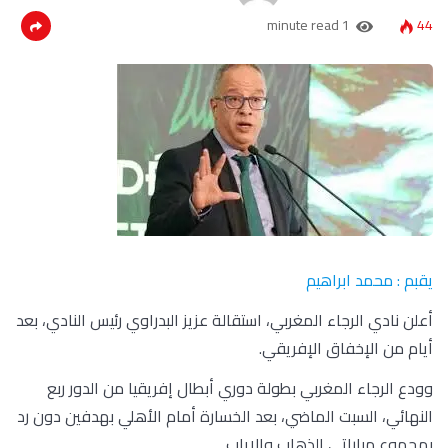
1 minute read
44
يقبم : محمد ابراهيم
أعلن نادي الرجاء المغربي، استقالة عزيز البدراوي رئيس النادي، بعد
أيام من الإخفاق الإفريقي.
وودع الرجاء المغربي بطولة دوري أبطال إفريقيا من الدور ربع
النهائي، السبت الماضي، بعد الخسارة أمام الأهلي بهدفين دون رد
بمجموع مباراتي الذهاب والإياب.