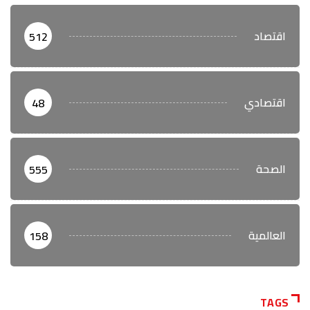
اقتصاد
512
اقتصادي
48
الصحة
555
العالمية
158
TAGS