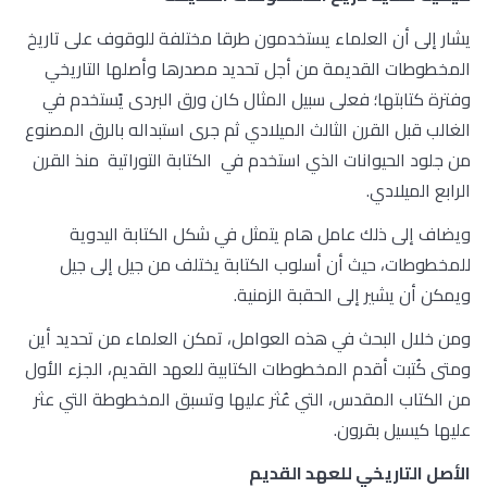
يشار إلى أن العلماء يستخدمون طرقا مختلفة للوقوف على تاريخ
المخطوطات القديمة من أجل تحديد مصدرها وأصلها التاريخي
وفترة كتابتها؛ فعلى سبيل المثال كان ورق البردى يًستخدم في
الغالب قبل القرن الثالث الميلادي ثم جرى استبداله بالرق المصنوع
من جلود الحيوانات الذي استخدم في الكتابة التوراتية منذ القرن
الرابع الميلادي.
ويضاف إلى ذلك عامل هام يتمثل في شكل الكتابة اليدوية
للمخطوطات، حيث أن أسلوب الكتابة يختلف من جيل إلى جيل
ويمكن أن يشير إلى الحقبة الزمنية.
ومن خلال البحث في هذه العوامل، تمكن العلماء من تحديد أين
ومتى كُتبت أقدم المخطوطات الكتابية للعهد القديم، الجزء الأول
من الكتاب المقدس، التي عُثر عليها وتسبق المخطوطة التي عثر
عليها كيسيل بقرون.
الأصل التاريخي للعهد القديم