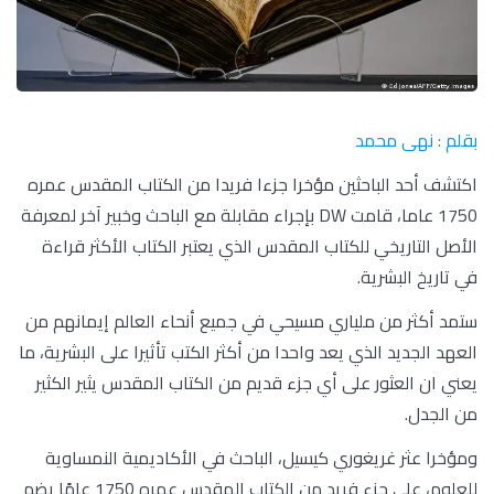
بقلم : نهى محمد
اكتشف أحد الباحثين مؤخرا جزءا فريدا من الكتاب المقدس عمره
1750 عاما، قامت DW بإجراء مقابلة مع الباحث وخبير آخر لمعرفة
الأصل التاريخي للكتاب المقدس الذي يعتبر الكتاب الأكثر قراءة
في تاريخ البشرية.
ستمد أكثر من ملياري مسيحي في جميع أنحاء العالم إيمانهم من
العهد الجديد الذي يعد واحدا من أكثر الكتب تأثيرا على البشرية، ما
يعني ان العثور على أي جزء قديم من الكتاب المقدس يثير الكثير
من الجدل.
ومؤخرا عثر غريغوري كيسيل، الباحث في الأكاديمية النمساوية
للعلوم، على جزء فريد من الكتاب المقدس عمره 1750 عامًا يضم