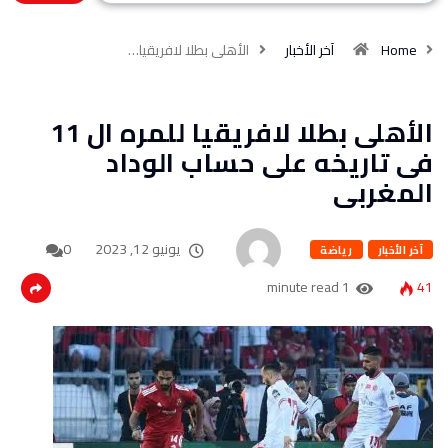
Home
آخر الأخبار
الأهلى بطلا لافريقيا…
الأهلى بطلا لافريقيا للمره ال 11
فى تاريخه على حساب الوداد
المغربى
يونيو 12, 2023
0
آخر الأخبار
رياضة
1 minute read
41