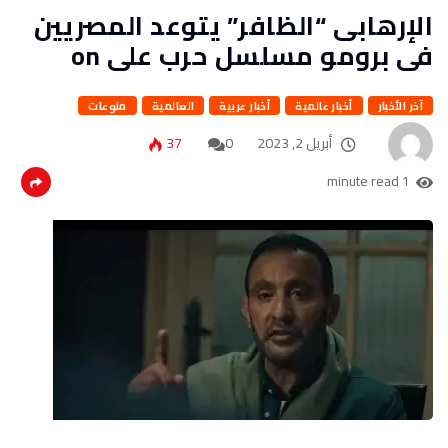
الإرهابى “الظافر” يتوعد المصريين
فى برومو مسلسل حرب على on
آخر الأخبار
أخبار عالمية
أخبار عربية
العالمية
منوعات
أبريل 2, 2023
0
37
1 minute read