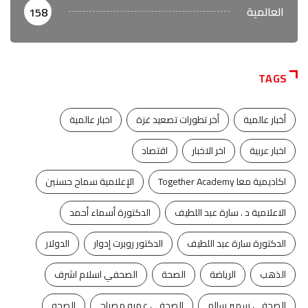
العالمية
158
TAGS
أخبار عالمية
أخر تطورات تصعيد غزة
اخبار عالمية
اخبار عربية
اخر الاخبار
اقتصاد
اكاديمية معا Together Academy
الإعلامية سماح حسنين
الاعلامية د . سارة عبد اللطيف
الدكتورة أسماء أحمد
الدكتورة سارة عبد اللطيف
الدكتور روبرت إدوار
الدولار
الذهب
الرياضة
الصحة
الصحفي اسلام اشرف
الصحفي سمير سالم
الصحفي عمرو مصباح
الصحه