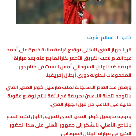
كتب : ا . اسلام اشرف
قرر الجهاز الفني للأهلي توقيع غرامة مالية كبيرة على أحمد
عبد القادر لاعب الفريق الأحمر نظرا لما بدر منه بعد مباراة
فريقه ضد الهلال السوداني أمس السبت في ختام دور
المجموعات لبطولة دوري أبطال إفريقيا.
ورفض عبد القادر الاستجابة لطلب مارسيل كولر المدير الفني
بالتوجه لتحية اللاعبين بطريقة غير لائقة ليتم توقيع عقوبة
مالية على اللاعب من قبل الجهاز الفني.
وتوجه مارسيل كولر، المدير الفني للفريق الأول لكرة القدم
بالنادي الأهلي، بالشكر إلى جمهور الأهلي على هذا الحضور
الكبير في مباراة الهلال السوداني.