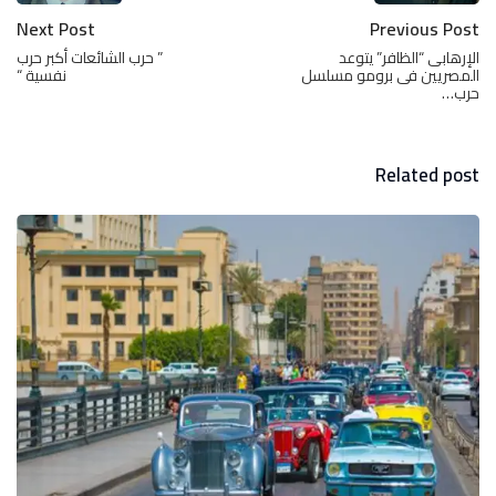
Next Post
Previous Post
الإرهابى “الظافر” يتوعد
” حرب الشائعات أكبر حرب
المصريين فى برومو مسلسل
نفسية “
حرب…
Related post