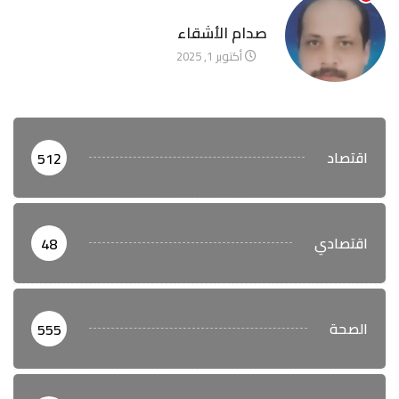
آخر الأخبار
صدام الأشقاء
أكتوبر 1, 2025
اقتصاد
512
اقتصادي
48
الصحة
555