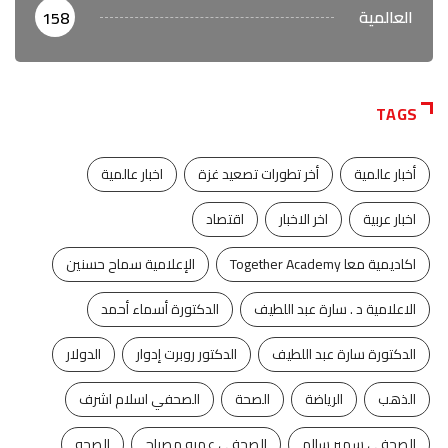
العالمية
158
TAGS
أخبار عالمية
أخر تطورات تصعيد غزة
اخبار عالمية
اخبار عربية
اخر الاخبار
اقتصاد
اكاديمية معا Together Academy
الإعلامية سماح حسنين
الاعلامية د . سارة عبد اللطيف
الدكتورة أسماء أحمد
الدكتورة سارة عبد اللطيف
الدكتور روبرت إدوار
الدولار
الذهب
الرياضة
الصحة
الصحفي اسلام اشرف
الصحفي سمير سالم
الصحفي عمرو مصباح
الصحه