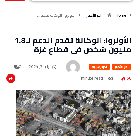
Home
آخر الأخبار
الأونروا: الوكالة تقدم…
الأونروا: الوكالة تقدم الدعم لـ1.8
مليون شخص فى قطاع غزة
يناير 7, 2024
0
آخر الأخبار
أخبار عربية
1 minute read
50