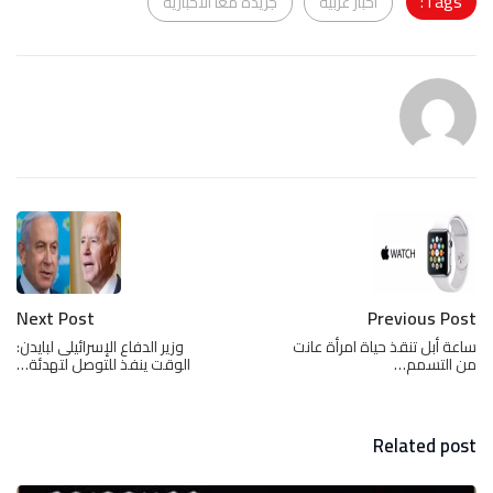
Tags:
اخبار عربية
جريدة معا الاخبارية
Next Post
Previous Post
ساعة أبل تنقذ حياة امرأة عانت
وزير الدفاع الإسرائيلى لبايدن:
من التسمم…
الوقت ينفذ للتوصل لتهدئة…
Related post