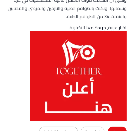
وشمالها، ونكلت بالطواقم الطبية والنازحين والمرضى والمصابين،
واعتقلت 34 من الطواقم الطبية.
اخبار عربية
,
جريدة معا الاخبارية