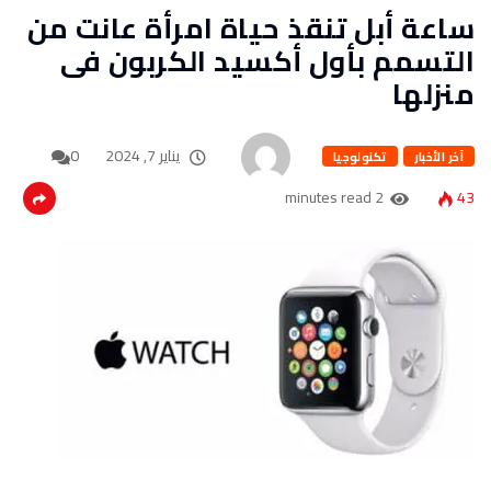
ساعة أبل تنقذ حياة امرأة عانت من
التسمم بأول أكسيد الكربون فى
منزلها
يناير 7, 2024
0
آخر الأخبار
تكنولوجيا
2 minutes read
43