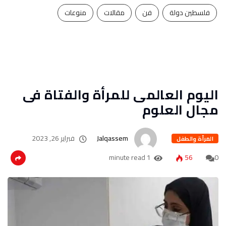
فلسطين دولة
فن
مقالات
منوعات
اليوم العالمى للمرأة والفتاة فى
مجال العلوم
Jalqassem
فبراير 26, 2023
المرأة والطفل
1 minute read
56
0