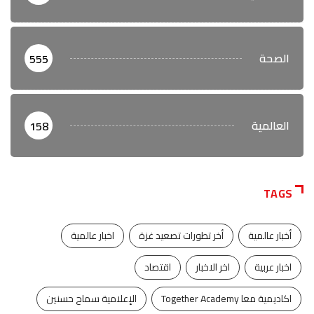
الصحة
555
العالمية
158
TAGS
أخبار عالمية
أخر تطورات تصعيد غزة
اخبار عالمية
اخبار عربية
اخر الاخبار
اقتصاد
اكاديمية معا Together Academy
الإعلامية سماح حسنين