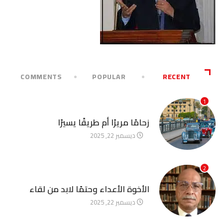
COMMENTS
POPULAR
RECENT
1
آخر الأخبار
زحامًا مريرًا أم طريقًا يسيرًا
ديسمبر 22, 2025
2
آخر الأخبار
الأخوة الأعداء وحتمًا لابد من لقاء
ديسمبر 22, 2025