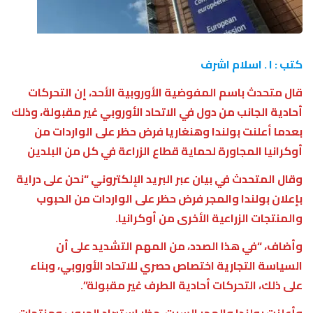
كتب : ا . اسلام اشرف
قال متحدث باسم المفوضية الأوروبية الأحد، إن التحركات
أحادية الجانب من دول في الاتحاد الأوروبي غير مقبولة، وذلك
بعدما أعلنت بولندا وهنغاريا فرض حظر على الواردات من
أوكرانيا المجاورة لحماية قطاع الزراعة في كل من البلدين
وقال المتحدث في بيان عبر البريد الإلكتروني “نحن على دراية
بإعلان بولندا والمجر فرض حظر على الواردات من الحبوب
والمنتجات الزراعية الأخرى من أوكرانيا.
وأضاف، “في هذا الصدد، من المهم التشديد على أن
السياسة التجارية اختصاص حصري للاتحاد الأوروبي، وبناء
على ذلك، التحركات أحادية الطرف غير مقبولة”.
وأعلنت بولندا والمجر السبت، حظر استيراد الحبوب ومنتجات