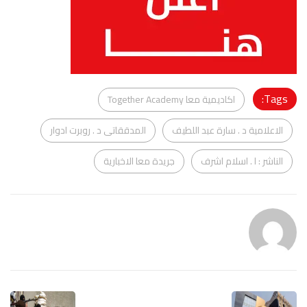
Tags:
اكاديمية معا Together Academy
الاعلامية د . سارة عبد اللطيف
المدققاتى د . روبرت ادوار
الناشر : ا . اسلام اشرف
جريدة معا الاخبارية