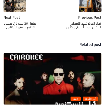
Next Post
Previous Post
اتحاد الكرة يُحدد الأربعاء
مقتل 26 سوريا إثر هجوم
المقبل موعداً لنهائى كأس…
لتنظيم داعش الإرهابى…
Related post
آخر الأخبار
الفن