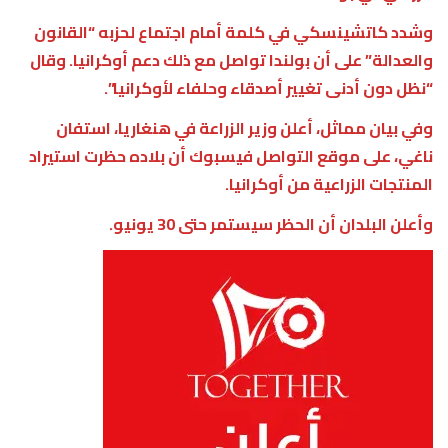
وشدد كاتشينسكي في كلمة أمام اجتماع لحزبه “القانون
والعدالة” على أن بولندا تواصل مع ذلك دعم أوكرانيا. وقال
“نظل دون أدنى تغيير أصدقاء وحلفاء لأوكرانيا”.
وفي بيان مماثل، أعلن وزير الزراعة في هنغاريا، استفان
ناغي، على موقع التواصل فيسبوك أن بلاده حظرت استيراد
المنتجات الزراعية من أوكرانيا.
وأعلن البلدان أن الحظر سيستمر حتى 30 يونيو.