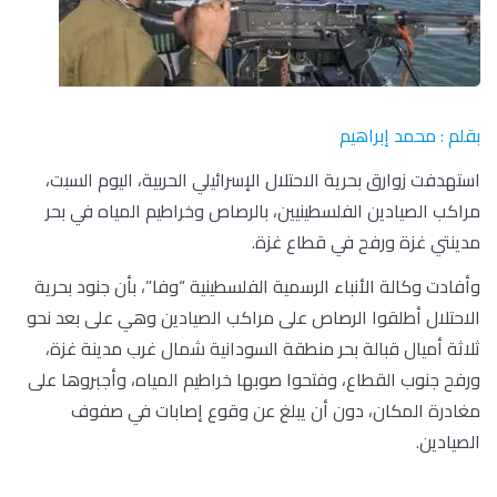
بقلم : محمد إبراهيم
استهدفت زوارق بحرية الاحتلال الإسرائيلي الحربية، اليوم السبت،
مراكب الصيادين الفلسطينيين، بالرصاص وخراطيم المياه في بحر
مدينتي غزة ورفح في قطاع غزة.
وأفادت وكالة الأنباء الرسمية الفلسطينية “وفا”، بأن جنود بحرية
الاحتلال أطلقوا الرصاص على مراكب الصيادين وهي على بعد نحو
ثلاثة أميال قبالة بحر منطقة السودانية شمال غرب مدينة غزة،
ورفح جنوب القطاع، وفتحوا صوبها خراطيم المياه، وأجبروها على
مغادرة المكان، دون أن يبلغ عن وقوع إصابات في صفوف
الصيادين.