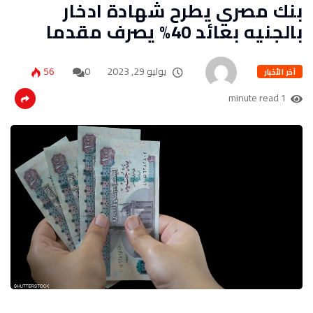
بنك مصري يطرح شهادة ادخار
بالجنيه بعائد 40% يصرف مقدما
يوليو 29, 2023
0
56
آخر الأخبار
1 minute read