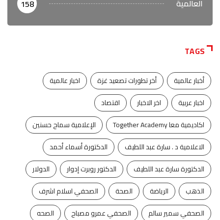
العالمية
158
TAGS
أخبار عالمية
أخر تطورات تصعيد غزة
اخبار عالمية
اخبار عربية
اخر الاخبار
اقتصاد
اكاديمية معا Together Academy
الإعلامية سماح حسنين
الاعلامية د . سارة عبد اللطيف
الدكتورة أسماء أحمد
الدكتورة سارة عبد اللطيف
الدكتور روبرت إدوار
الدولار
الذهب
الرياضة
الصحة
الصحفي اسلام اشرف
الصحفي سمير سالم
الصحفي عمرو مصباح
الصحه