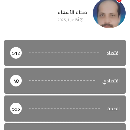
آخر الأخبار
صدام الأشقاء
أكتوبر 1, 2025
اقتصاد
512
اقتصادي
48
الصحة
555