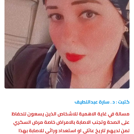
كتبت : د . سارة عبداللطيف
مسالة في غاية الاهمية للاشخاص الذين يسعون للحفاظ
على الصحة وتجنب الاصابة بالامراض خاصة مرض السكري
لمن لديهم تاريخ عائلي او استعداد وراثي للاصابة بهذا