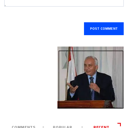
COMMENTS
POPULAR
RECENT