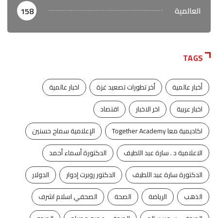
العالمية
158
TAGS
أخبار عالمية
أخر تطورات تصعيد غزة
اخبار عالمية
اخبار عربية
اخر الاخبار
اقتصاد
اكاديمية معا Together Academy
الإعلامية سماح حسنين
الاعلامية د . سارة عبد اللطيف
الدكتورة أسماء أحمد
الدكتورة سارة عبد اللطيف
الدكتور روبرت إدوار
الدولار
الذهب
الرياضة
الصحة
الصحفي اسلام اشرف