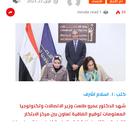
أبريل 22, 2023
0
آخر الأخبار
اقتصاد
1 minute read
39
كتب : ا . اسلام اشرف
شهد الدكتور عمرو طلعت وزير الاتصالات وتكنولوجيا
المعلومات توقيع اتفاقية تعاون بين مركز الابتكار
التطبيقى التابع لوزارة الاتصالات وتكنولوجيا المعلومات،
ومؤسسة بهية للاكتشاف المبكر وعلاج سرطان الثدى