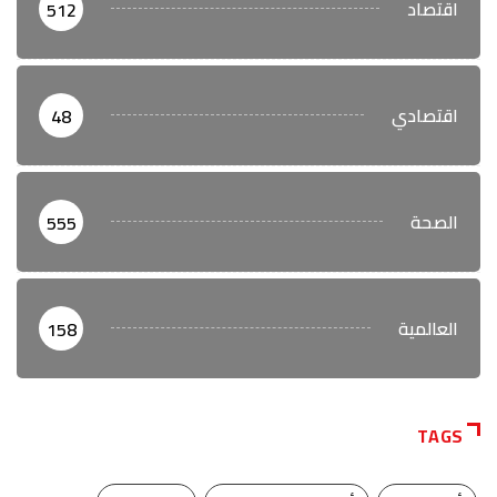
اقتصاد
512
اقتصادي
48
الصحة
555
العالمية
158
TAGS