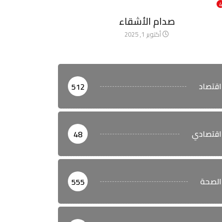
4
آخر الأخبار
صدام الأشقاء
أكتوبر 1, 2025
اقتصاد
512
اقتصادي
48
الصحة
555