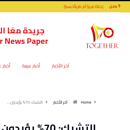
عاجل
زحامًا مريرًا أم طريقًا يسيرًا
جريدة معًا ال
r News Paper
آخر الأخبار
أخبار عربية
أخبار 
Home
آخر الأخبار
التشيك: 70% يؤيدون…
التشيك: 70% 