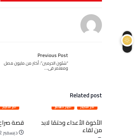
Previous Post
“شئون الحرمين”: أكثر من مليون مصل
ومعتمر فى…
Related post
آخر الأخبار
أخبار العالم
آخر الأخبار
ًا يسيرًا
الأخوة الأعداء وحتمًا لابد
قصة صراع ل
من لقاء
ديسمبر 22, 2025