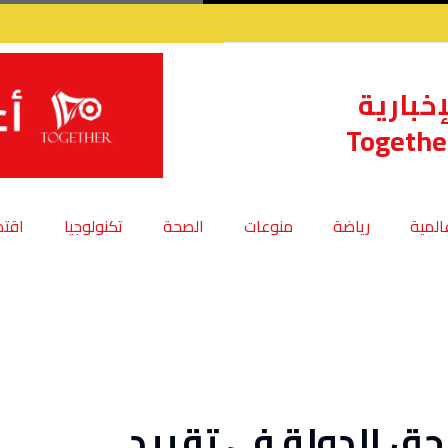
إخبارية
Togethe
عالمية
رياضة
منوعات
الصحة
تكنولوجيا
اقتص
يؤيدون حق الدولة فى تقييد