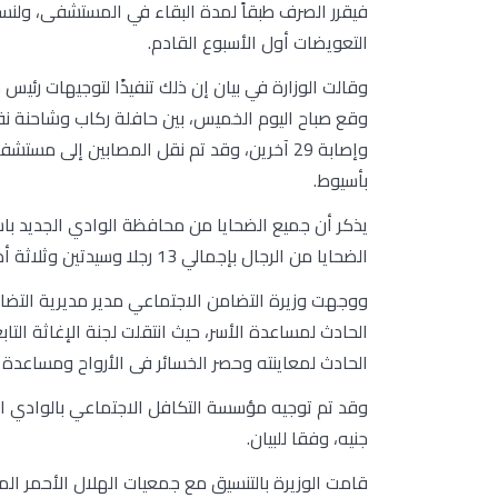
فيقرر الصرف طبقاً لمدة البقاء في المستشفى، ولنس
التعويضات أول الأسبوع القادم.
وقالت الوزارة في بيان إن ذلك تنفيذًا لتوجيهات رئ
وإصابة 29 آخرين، وقد تم نقل المصابين إلى 
بأسيوط.
يذكر أن جميع الضحايا من محافظة الوادي الجديد با
الضحايا من الرجال بإجمالي 13 رجلا وسيدتين وثلاثة أطفال.
ووجهت وزيرة التضامن الاجتماعي مدير مديرية التضام
الحادث لمساعدة الأسر، حيث انتقلت لجنة الإغاثة الت
الحادث لمعاينته وحصر الخسائر فى الأرواح ومساعدة ا
جنيه، وفقا للبيان.
قامت الوزيرة بالتنسيق مع جمعيات الهلال الأحمر ا