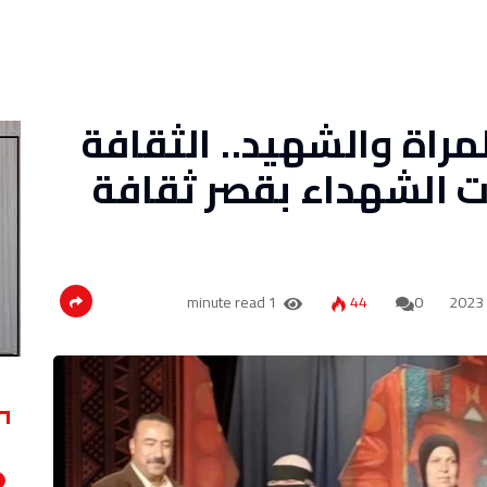
مراة والشهيد.. الثقافة
 الشهداء بقصر ثقافة
1 minute read
44
0