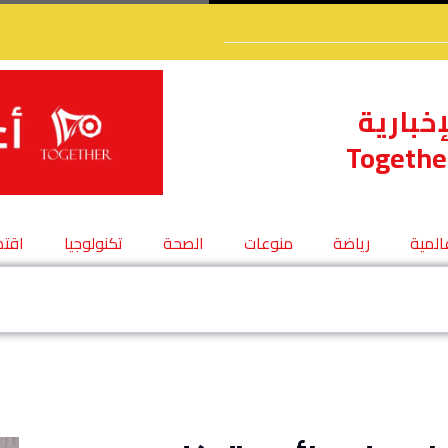
إخبارية
Togethe
عالمية
رياضة
منوعات
الصحة
تكنولوجيا
اقتص