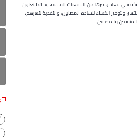
لبيئة بحي معاذ وغيرها من الجمعيات المحلية، وذلك للتعاون
أسر، ولتوفير الكساء للسادة المصابين، والأغدية لأسرهم،
المتوفين والمصابين.
S
أ
ا