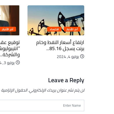
آخر الأخبار
اقتصاد
آخر الأخبار
 يلتقي
ارتفاع أسعار النفط وخام
توقيع عقد
ت...
برنت يسجل 85.16...
“انتيبوليو
والشركة...
يوليو 4, 2024
يوليو 3, 2024
Leave a Reply
لن يتم نشر عنوان بريدك الإلكتروني.
الحقول الإلزامية 