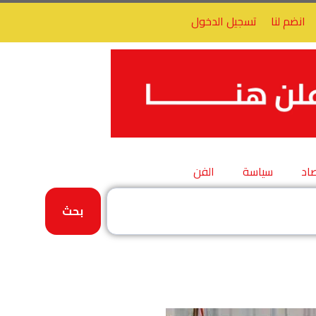
انضم لنا
تسجيل الدخول
اد
سياسة
الفن
بحث