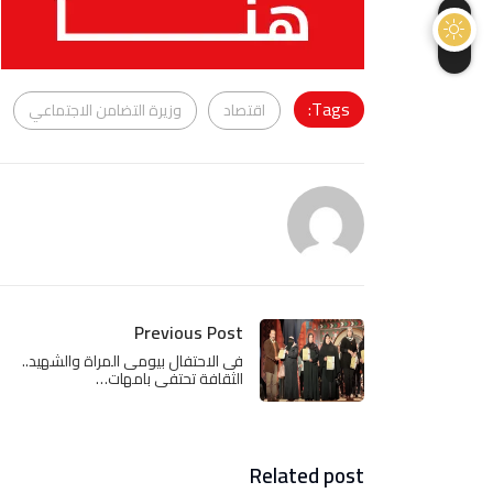
Tags:
اقتصاد
وزيرة التضامن الاجتماعي
Previous Post
فى الاحتفال بيومى المراة والشهيد..
الثقافة تحتفى بامهات…
Related post