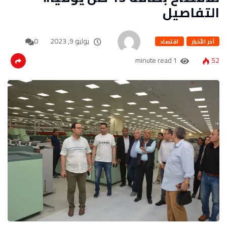
التفاصيل
يوليو 9, 2023
0
آخر الأخبار
اقتصاد
1 minute read
52