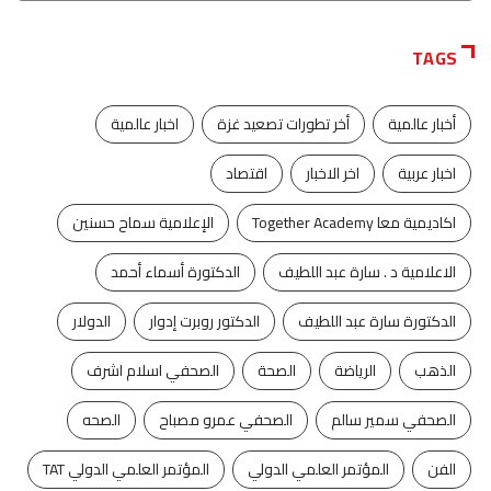
TAGS
أخبار عالمية
أخر تطورات تصعيد غزة
اخبار عالمية
اخبار عربية
اخر الاخبار
اقتصاد
اكاديمية معا Together Academy
الإعلامية سماح حسنين
الاعلامية د . سارة عبد اللطيف
الدكتورة أسماء أحمد
الدكتورة سارة عبد اللطيف
الدكتور روبرت إدوار
الدولار
الذهب
الرياضة
الصحة
الصحفي اسلام اشرف
الصحفي سمير سالم
الصحفي عمرو مصباح
الصحه
الفن
المؤتمر العلمي الدولي
المؤتمر العلمي الدولي TAT