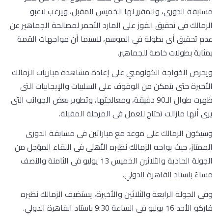
مسابقة الدورى، والمقرر لها الخميس المقبل، ويرغب لاعبو
الزمالك فى تحقيق الفوز على المارد الأحمر لمصالحة الجماهير عن
عدم تحقيق أى بطولة في الموسم، لاسيما أن مواجهات القمة
بمثابة بطولات خاصة للجماهير.
ويحرص الخواجة الكولومبي على إعادة مشاهدة مباريات الزمالك
الأخيرة حتى يتمكن من الوقوف على السلبيات والإيجابيات التى
ظهرت طوال الـ90 دقيقة، ومعالجتها، وتطوير بعض الجوانب التى
يرى أنها مازالت تحتاج للعمل فى المرحلة المقبلة.
وسيكون الزمالك على موعد مع مباراتين فى مسابقة الدورى
الممتاز، حيث يواجه الزمالك نظيره الأهلي فى اللقاء المؤجل من
الجولة الحادية والثلاثين الخميس 13 يوليو فى الثامنة والنصف
مساءً باستاد القاهرة الدولي.
وفى الجولة الرابعة والثلاثين والأخيرة، يستضيف الزمالك نظيره
فاركو الأحد 16 يوليو فى الساعة 9:30 باستاد القاهرة الدولي.