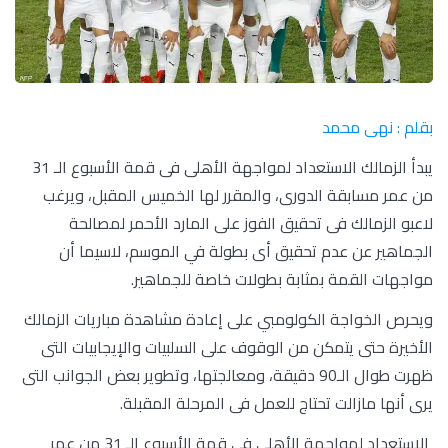
بقلم : نهى محمد
يبدأ الزمالك الاستعداد لمواجهة الأهلى فى قمة الأسبوع الـ 31
من عمر مسابقة الدورى، والمقرر لها الخميس المقبل، ويرغب
لاعبو الزمالك فى تحقيق الفوز على المارد الأحمر لمصالحة
الجماهير عن عدم تحقيق أى بطولة في الموسم، لاسيما أن
مواجهات القمة بمثابة بطولات خاصة للجماهير.
ويحرص الخواجة الكولومبي على إعادة مشاهدة مباريات الزمالك
الأخيرة حتى يتمكن من الوقوف على السلبيات والإيجابيات التى
ظهرت طوال الـ90 دقيقة، ومعالجتها، وتطوير بعض الجوانب التى
يرى أنها مازالت تحتاج للعمل فى المرحلة المقبلة.
الاستعداد لمواجهة الأهلى فى قمة الأسبوع الـ 31 من عمر