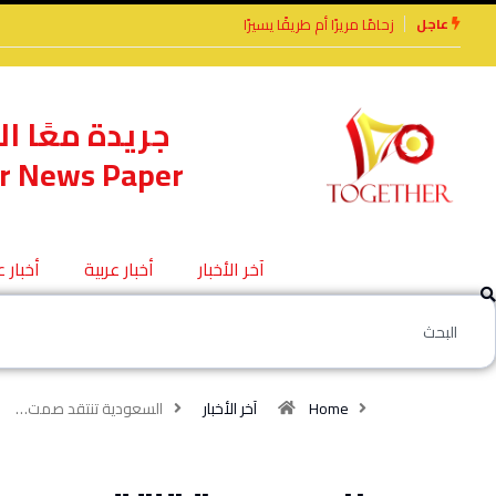
عاجل
يرًا أم طريقًا يسيرًا
الأخوة الأعداء وحتمًا لابد
من لقاء
جريدة معًا ال
r News Paper
آخر الأخبار
أخبار عربية
أخبار 
Home
آخر الأخبار
السعودية تنتقد صمت…