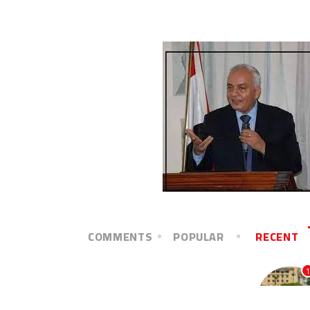
COMMENTS
POPULAR
RECENT
1
آخر الأخبار
زحامًا مريرًا أم طريقًا يسيرًا
ديسمبر 22, 2025