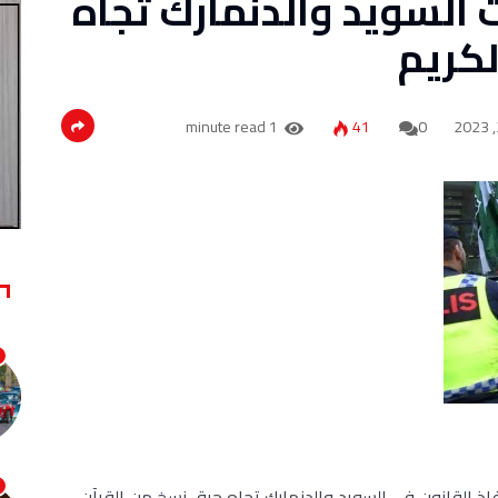
السويد والدنمارك تجاه
لكريم
1 minute read
41
0
ذ القانون في السويد والدنمارك تجاه حرق نسخ من القرآن