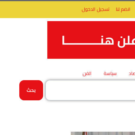
انضم لنا
تسجيل الدخول
اد
سياسة
الفن
بحث