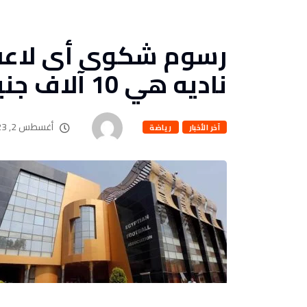
رسوم شكوى أى لاعب 
ناديه هي 10 آلاف جنيه
أغسطس 2, 2023
آخر الأخبار
رياضة
بقلم : محمد إبراهيم