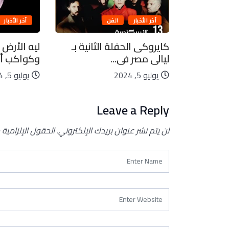
آخر الأخبار
الفن
آخر الأخبار
بيعية..
كايروكى الحفلة الثانية بـ
ليه الأرض 
ليالى مصر فى...
وكواكب أخ
يوليو 5, 2024
يوليو 5, 2024
Leave a Reply
لن يتم نشر عنوان بريدك الإلكتروني.
الحقول الإلزامية 