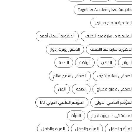
كاديمية معا Together Academy
لإعلامية سماح حسنين
لاعلامية د . سارة عبد اللطيف
الدكتورة أسماء أحمد
لدكتورة سارة عبد اللطيف
الدكتور روبرت إدوار
لدولار
الذهب
الرياضة
الصحة
لصحفي اسلام اشرف
الصحفي سمير سالم
لصحفي عمرو مصباح
الصحه
الفن
لمؤتمر العلمي الدولي
المؤتمر العلمي الدولي TAT
لمدققاتى د . روبرت ادوار
المرأة
لمرأة والطفل
المرأه والطفل
المراة والطفل