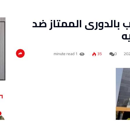
بالدورى الممتاز ضد
1 minute read
35
0