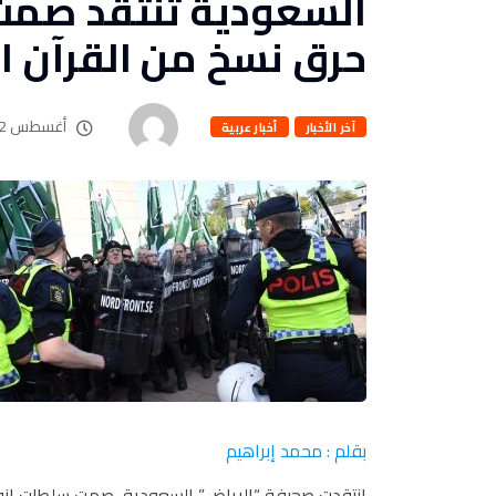
السعودية تنتقد صمت 
حرق نسخ من القرآن ا
أغسطس 2, 2023
آخر الأخبار
أخبار عربية
بقلم : محمد إبراهيم
انتقدت صحيفة “الرياض” السعودية، صمت سلطات إنفا