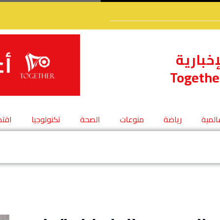
إخبارية
Togethe
عالمية
رياضة
منوعات
الصحة
تكنولوجيا
اقتص