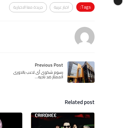
Tags:
اخبار عربية
جريدة معا الاخبارية
Previous Post
رسوم شكوى أى لاعب بالدورى
الممتاز ضد ناديه…
Related post