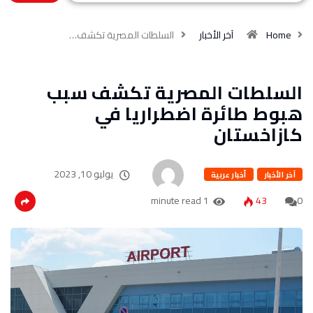
Home
آخر الأخبار
السلطات المصرية تكشف…
السلطات المصرية تكشف سبب
هبوط طائرة اضطراريا في
كازاخستان
يوليو 10, 2023
آخر الأخبار
أخبار عربية
1 minute read
43
0