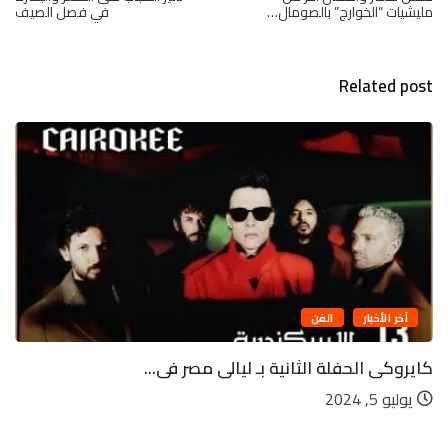
مليشيات “الخوارج” بالصومال…
في فصل الصيف
Related post
آخر الأخبار
الفن
كايروكى الحفلة الثانية بـ ليالى مصر فى...
يوليو 5, 2024