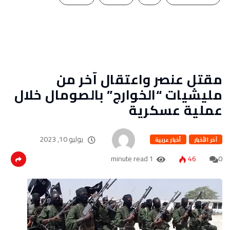
مقتل عنصر واعتقال آخر من
مليشيات “الخوارج” بالصومال خلال
عملية عسكرية
يوليو 10, 2023
آخر الأخبار
أخبار عربية
1 minute read
46
0