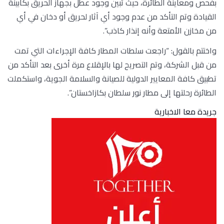
بفحص ومعاينة الطائرة، حيث تبين وجود عطل بجهاز الحريق بكابينة
القيادة وتم التأكد من عدم وجود أي آثار لحريق أو دخان في أي
من مخازن الأمتعة وأنه إنذار كاذب”.
واختتم بالقول: “راجعت سلطات المطار كافة الإجراءات التي تمت
من قبل الشركة، وتم التصريح لها بالإقلاع مرة أخرى بعد التأكد من
تطبيق كافة المعايير الدولية للصيانة والسلامة الجوية، واستكملت
الطائرة رحلتها إلى مطار نور سلطان بكازاخستان”.
جريدة معا الاخبارية