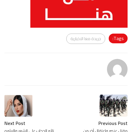
Tags:
جريدة معا الاخبارية
Next Post
Previous Post
مقتل عنصر واعتقال آخر من
تاثير الحجاب على الشعر والبشره