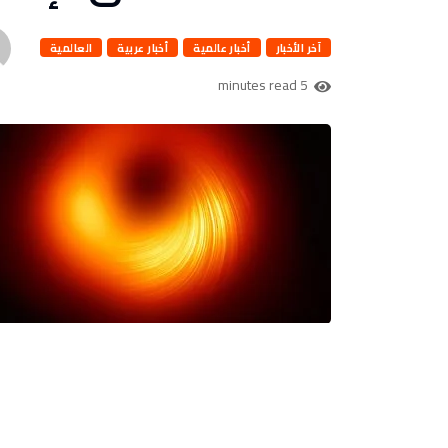
آخر الأخبار
أخبار عالمية
أخبار عربية
العالمية
5 minutes read
كتب : ا . اسلام اشرف
تم النشر بواسطة : ا . اسلام اشرف