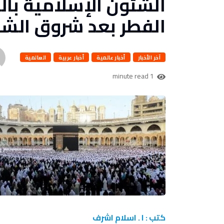
الشئون الإسلامية بال
الفطر بعد شروق الش
آخر الأخبار
أخبار عالمية
أخبار عربية
العالمية
1 minute read
كتب : ا . اسلام اشرف