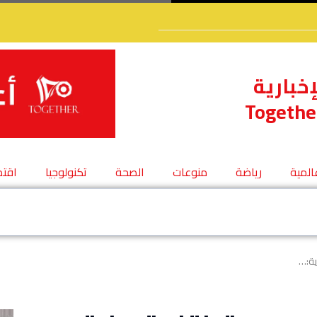
إخبارية
Togethe
عالمية
رياضة
منوعات
الصحة
تكنولوجيا
اقتص
ية:…