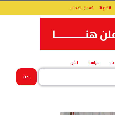
انضم لنا
تسجيل الدخول
اد
سياسة
الفن
بحث