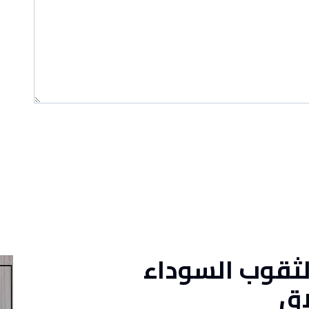
لثقوب السوداء
اق