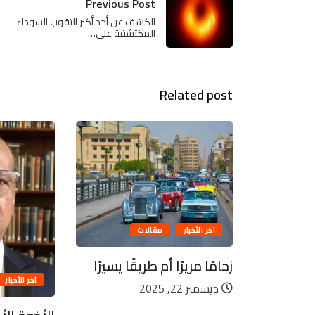
Previous Post
الكشف عن أحد أكبر الثقوب السوداء
المكتشفة على…
Related post
آخر الأخبار
مقالات
زحامًا مريرًا أم طريقًا يسيرًا
الم
آخر الأخبار
ديسمبر 22, 2025