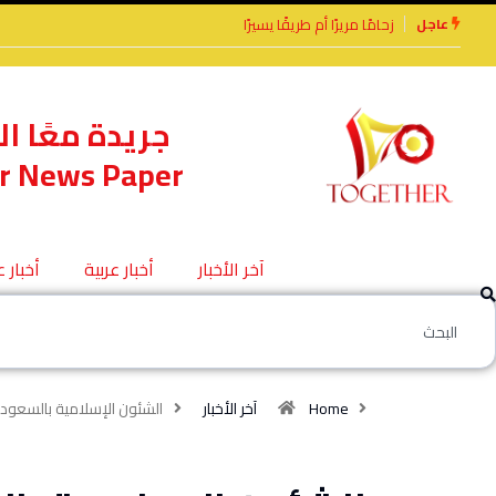
عاجل
رًا أم طريقًا يسيرًا
الأخوة الأعداء وحتمًا لابد
من لقاء
جريدة معًا ال
r News Paper
آخر الأخبار
أخبار عربية
أخبار 
Home
آخر الأخبار
الشئون الإسلامية بالسعود