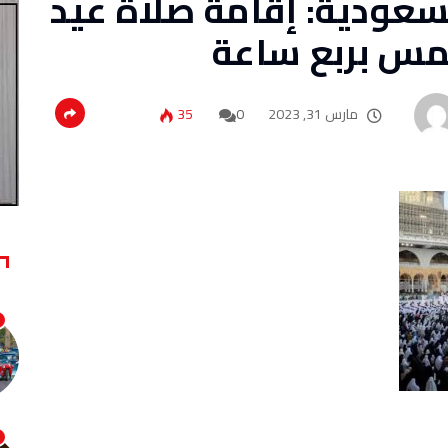
سعودية: إقامة صلاة عيد
مس بربع ساعة
مارس 31, 2023
0
35