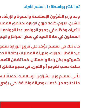
تم النشر بواسطة : ا . اسلام اشرف
وجه وزير الشؤون الإسلامية والدعوة والإرشاد ب
الشيخ، اليوم، كافة فروع الوزارة بمناطق الممل
الأعياد، وكذلك في جميع الجوامع، عدا الجوامع ا
المصلون في صلاة العيد في بعض المراكز والهج
جاء ذلك في تعميم يؤكد على فروع الوزارة بعمو
عيد الفطر المبارك، وتهيئة المصليات بكافة ال
شعيرتهم بكل راحة واطمئنان، كما تضمّن التعم
ساعة حسب تقويم أم القرى، في جميع مناطق ا
يأتي تعميم وزير الشؤون الإسلامية تحقيقًا لرسا
ما تحتاجه من خدمات وصيانة ونظافة؛ كي يؤدي