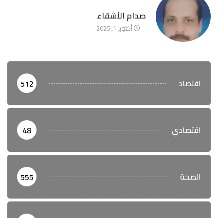
آخر الأخبار
صدام الأشقاء
أكتوبر 1, 2025
اقتصاد
512
اقتصادي
48
الصحة
555