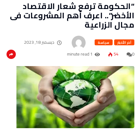
“الحكومة ترفع شعار الاقتصاد
الأخضر”.. اعرف أهم المشروعات فى
مجال الزراعية
ديسمبر 18, 2023
آخر الأخبار
سياسة
1 minute read
54
0