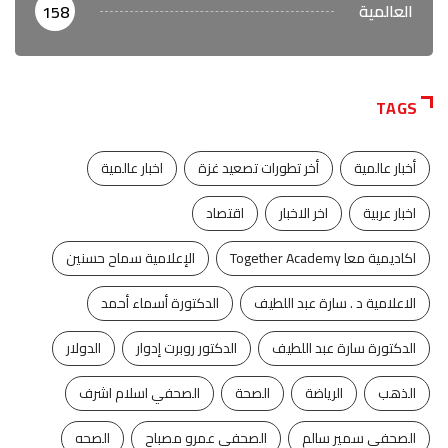
العالمية
158
TAGS
أخبار عالمية
أخر تطورات تصعيد غزة
اخبار عالمية
اخبار عربية
اخر الاخبار
اقتصاد
اكاديمية معا Together Academy
الإعلامية سماح حسنين
الاعلامية د . سارة عبد اللطيف
الدكتورة أسماء أحمد
الدكتورة سارة عبد اللطيف
الدكتور روبرت إدوار
الدولار
الذهب
الرياضة
الصحة
الصحفي اسلام اشرف
الصحفي سمير سالم
الصحفي عمرو مصباح
الصحه