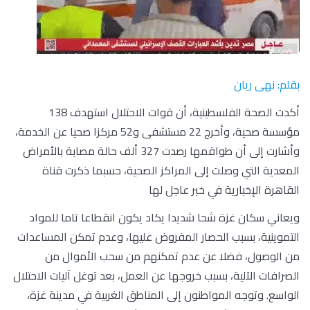
بقلم: نهى ريان
أكدت الصحة الفلسطينية، أن قوات الاحتلال استهدف 138
مؤسسة صحية، وأخرج 22 مستشفى و52 مركزا صحيا عن الخدمة،
وأشارت إلى أن طواقمها رصدت 327 ألف حالة مصابة بالأمراض
المعدية التي وصلت إلى المراكز الصحية، حسبما ذكرت قناة
القاهرة الإخبارية في خبر عاجل لها
ويعاني سكان غزة شحا شديدا يكاد يكون انقطاعا تاما للمواد
التموينية، بسبب الحصار المفروض عليها، وعدم تمكن المساعدات
من الوصول، فضلا عن عدم تمكنهم من سحب الأموال من
الصرافات الآلية، بسبب خروجها عن العمل، بعد توغل آليات الاحتلال
الواسع. وتوجه المواطنون إلى المناطق الغربية في مدينة غزة،