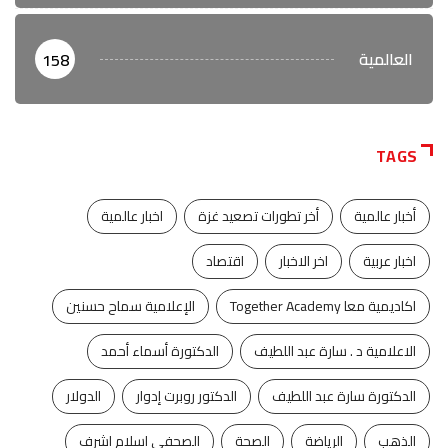
العالمية
158
TAGS
أخبار عالمية
أخر تطورات تصعيد غزة
اخبار عالمية
اخبار عربية
اخر الاخبار
اقتصاد
اكاديمية معا Together Academy
الإعلامية سماح حسنين
الاعلامية د . سارة عبد اللطيف
الدكتورة أسماء أحمد
الدكتورة سارة عبد اللطيف
الدكتور روبرت إدوار
الدولار
الذهب
الرياضة
الصحة
الصحفي اسلام اشرف