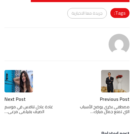
Tags:
جريدة معا الاخبارية
Next Post
Previous Post
مصطفى بكري يوضح الأسباب
غادة عادل تنافس في موسم
التي تمنع جمال مبارك…
الصيف بفيلمى مرعى…
Related post