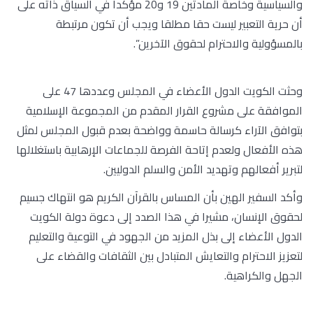
والسياسية وخاصة المادتين 19 و20 مؤكدا في السياق ذاته على
أن حرية التعبير ليست حقا مطلقا ويجب أن تكون مرتبطة
بالمسؤولية والاحترام لحقوق الآخرين”.
وحثت الكويت الدول الأعضاء في المجلس وعددها 47 على
الموافقة على مشروع القرار المقدم من المجموعة الإسلامية
بتوافق الآراء كرسالة حاسمة وواضحة بعدم قبول المجلس لمثل
هذه الأفعال ولعدم إتاحة الفرصة للجماعات الإرهابية باستغلالها
لتبرير أفعالهم وتهديد الأمن والسلم الدوليين.
وأكد السفير الهين بأن المساس بالقرآن الكريم هو انتهاك جسيم
لحقوق الإنسان، مشيرا في هذا الصدد إلى دعوة دولة الكويت
الدول الأعضاء إلى بذل المزيد من الجهود في التوعية والتعليم
لتعزيز الاحترام والتعايش المتبادل بين الثقافات والقضاء على
الجهل والكراهية.