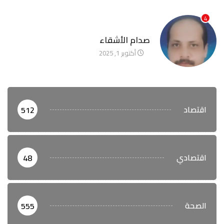
4
آخر الأخبار
صدام الأشقاء
أكتوبر 1, 2025
اقتصاد
512
اقتصادي
48
الصحة
555