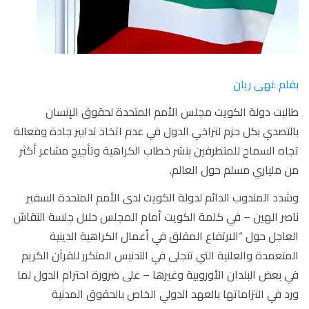
بقلم :نهى ريان
طالبت دولة الكويت مجلس الأمم المتحدة لحقوق الإنسان
بالتصدي بكل حزم لتراخي الدول في عدم اتخاذ تدابير جادة وفعالة
تجاه السماح للمتطرفين بنشر خطاب الكراهية وتأجيج مشاعر أكثر
من ملياري مسلم حول العالم.
وشدد المندوب الدائم لدولة الكويت لدى الأمم المتحدة السفير
ناصر الهين – في كلمة الكويت أمام المجلس خلال جلسة النقاش
العاجل حول “الارتفاع المقلق في أعمال الكراهية الدينية
المتعمدة والعلنية التي تتجلى في التدنيس المتكرر للقرآن الكريم
في بعض البلدان الأوروبية وغيرها – على ضرورة احترام الدول لما
ورد في التزاماتها بالعهد الدولي الخاص بالحقوق المدنية