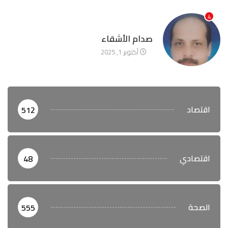
4
آخر الأخبار
صدام الأشقاء
أكتوبر 1, 2025
اقتصاد
512
اقتصادي
48
الصحة
555