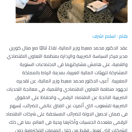
بقلم : اسلام اشرف
عقد الدكتور محمد معيط وزير المالية، لقاءً ثنائيًا مع منال كورين
مدير مركز السياسة الضريبية والإدارة بمنظمة التعاون الاقتصادي
والتنمية، على هامش مشاركتهما فى الاجتماعات السنوية
المشتركة للهيئات المالية العربية، بمدينة الرباط بالمملكة
المغربية. أعرب الدكتور محمد معيط وزير المالية، عن تقديره
لجهود منظمة التعاون الاقتصادي والتنمية، في معالجة التحديات
الضريبية الناتجة عن الاقتصاد الرقمي، والحفاظ على الحقوق
الضريبية للشعوب، التي أثمرت عن اتفاق عالمي للضرائب، يُسهم
فى ضمان تحصيل الدولة للضرائب المستحقة على شركات الاقتصاد
الرقمى متعددة الجنسيات وأكثرها ربحية فى العالم، بما فى ذلك
الشركات التى تعمل فقط من خلال المنصات الإلكترونية دون