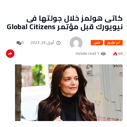
كاتى هولمز خلال جولتها فى
نيويورك قبل مؤتمر Global Citizens
أبريل 29, 2023
0
آخر الأخبار
الفن
1 minute read
46