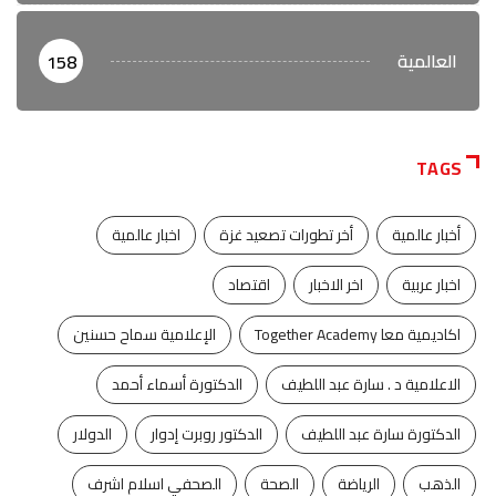
العالمية
158
TAGS
أخبار عالمية
أخر تطورات تصعيد غزة
اخبار عالمية
اخبار عربية
اخر الاخبار
اقتصاد
اكاديمية معا Together Academy
الإعلامية سماح حسنين
الاعلامية د . سارة عبد اللطيف
الدكتورة أسماء أحمد
الدكتورة سارة عبد اللطيف
الدكتور روبرت إدوار
الدولار
الذهب
الرياضة
الصحة
الصحفي اسلام اشرف