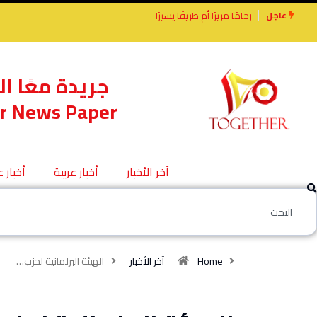
عاجل
رًا أم طريقًا يسيرًا
الأخوة الأعداء وحتمًا لابد
من لقاء
جريدة معًا ال
r News Paper
آخر الأخبار
أخبار عربية
أخبار 
Home
آخر الأخبار
الهيئة البرلمانية لحزب…