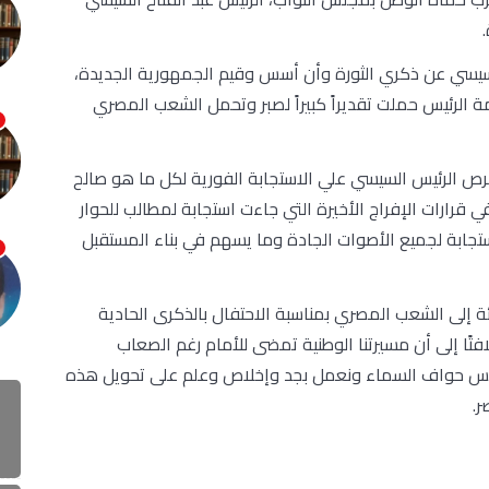
لسيسي عن ذكري الثورة وأن أسس وقيم الجمهورية الجديدة،
ة الرئيس حملت تقديراً كبيراً لصبر وتحمل الشعب المصري
حرص الرئيس السيسي علي الاستجابة الفورية لكل ما هو صالح
قرارات الإفراج الأخيرة التي جاءت استجابة لمطالب للحوار
تجابة لجميع الأصوات الجادة وما يسهم في بناء المستقبل
نئة إلى الشعب المصري بمناسبة الاحتفال بالذكرى الحادية
افتًا إلى أن مسيرتنا الوطنية تمضى للأمام رغم الصعاب
 تلامس حواف السماء ونعمل بجد وإخلاص وعلم على تحويل هذه
.