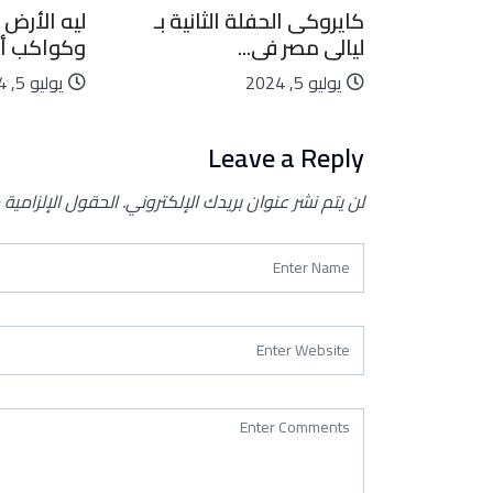
بيعية..
كايروكى الحفلة الثانية بـ
ليه الأرض 
ليالى مصر فى...
وكواكب أخ
يوليو 5, 2024
يوليو 5, 2024
Leave a Reply
لن يتم نشر عنوان بريدك الإلكتروني.
الحقول الإلزامية 