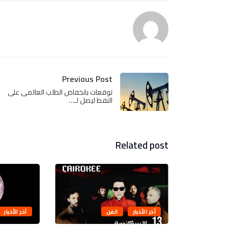
Previous Post
توقعات بانخفاض الطلب العالمى على
النفط ليصل لـ…
Related post
آخر الأخبار
الفن
آخر الأخبار