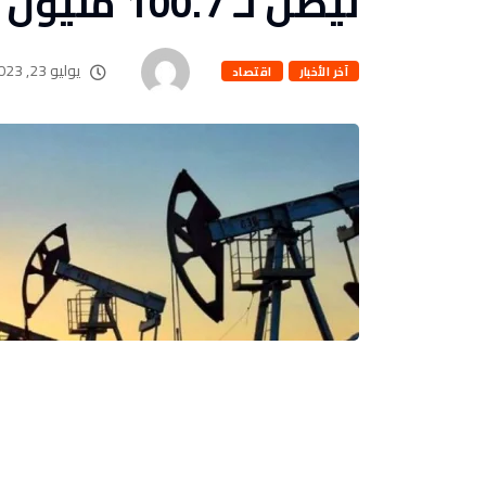
ليصل لـ 100.7 مليون برميل يوميا
يوليو 23, 2023
آخر الأخبار
اقتصاد
بقلم :جهاد امام