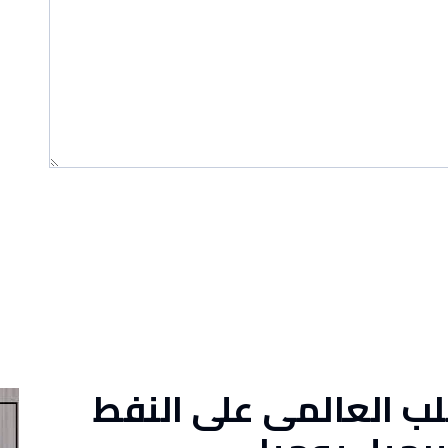
ب العالمى على النفط