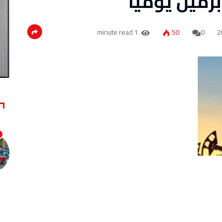
1 minute read
50
0
تشير التقديرات إلى ارتفاع الطلب العالمي على النفط خلال الربع الأول من عام 2023 ليصل إلى نحو 101.6 مليون
برميل يوم، أى بنسبة زيادة بلغت 0.5% مقارنة بمستويات الربع الرابع من عام 2022 حيث ارتفع طلب دول خارج منظمة