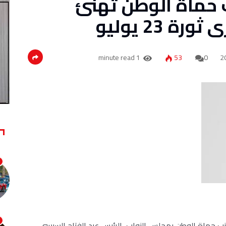
زب حماة الوطن تهنئ
23 يوليو
1 minute read
53
0
لحزب حماة الوطن بمجلس النواب، الرئيس عبد الفتاح السيسي