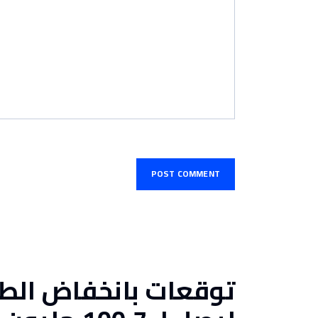
توقعات بانخفاض الطل