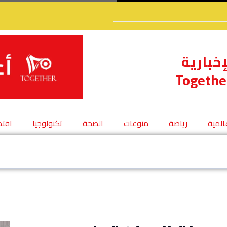
إخبارية
Togethe
عالمية
رياضة
منوعات
الصحة
تكنولوجيا
اقتص