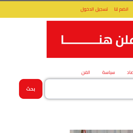
انضم لنا
تسجيل الدخول
اد
سياسة
الفن
بحث