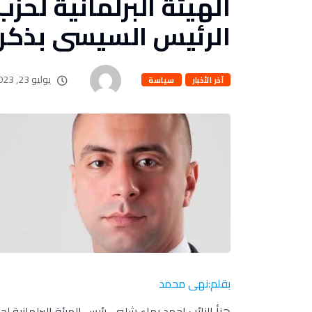
الهيئة البرلمانية لح
الرئيس السيسى بذكرى ثورة 
يوليو 23, 2023
آخر الأخبار
سياسة
بقلم:نهى محمد
هنأ النائب احمد بهاء شلبي، رئيس الهيئة البرلمانية 