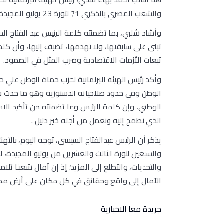
والشعب المصري بالذكري 71 لثورة 23 يوليو المجيدة.
وأشاد شلبي، بما تضمنته كلمة الرئيس عبد الفتاح ا
تبنى على سابقتها، ولا تهدمها، تضيف إليها، وأن كلم
تبعات الأزمات الاقتصادية وضرب المثل في الصمود.
وأكد رئيس الهيئة البرلمانية لحزب حماة الوطن علي 
الوطن وفي حدود صلاحياته الدستورية وهو ما حدث في 
الوطني، وإن كلمة الرئيس وما تضمنته من تأكيد الاس
الذي نطمح إليه ونعمل من أجله خير دليل .
يذكر أن الرئيس عبدالفتاح السيسي، توجه اليوم، بالته
والسبعين لثورة الثالث والعشرين من يوليو المجيدة، ل
والتحديات، والتطلع إلى المزيد؛ إذ إن آمال شعبنا
الآمال إلى واقع وحقائق في كل مكان على أرض مصر
جريدة معا الاخبارية