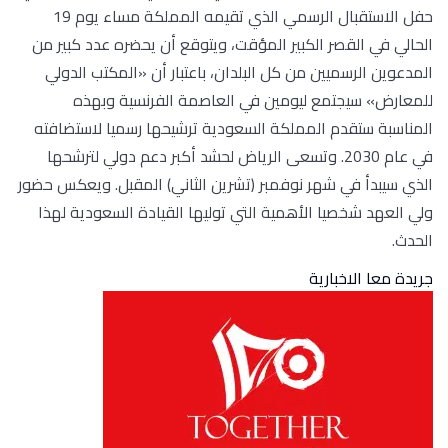
حفل الاستقبال الرسمي الذي تقيمه المملكة مساء يوم 19
الحالي في القصر الكبير المؤقت، ويتوقع أن يحضره عدد كبير من
المدعوين الرسميين من كل البلدان، باعتبار أن «المكتب الدولي
للمعارض» سيجتمع ليومين في العاصمة الفرنسية وبهذه
المناسبة ستقدم المملكة السعودية ترشيحها رسميا لاستضافته
في عام 2030. وتسعى الرياض لحشد أكبر دعم دولي لترشحها
الذي سيبدأ في شهر نوفمبر (تشرين الثاني) المقبل. ويعكس حضور
ولي العهد شخصيا الأهمية التي توليها القيادة السعودية لهذا
الحدث.
جريدة معا الاخبارية