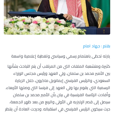
بقلم : جهاد امام
يارته تحظى باهتمام رسمي وسياسي وتغطية إعلامية واسعة
كثيرة ومتشعبة الملفات التي من المرتقب أن يتم التباحث بشأنها
بين الأمير محمد بن سلمان، ولي العهد ورئيس مجلس الوزراء
السعودي، والرئيس الفرنسي إيمانويل ماكرون، خلال الزيارة
الرسمية التي يقوم بها ولي العهد إلى فرنسا التي وصلها الأربعاء.
وأفادت الرئاسة الفرنسية في بيان بأن الأمير محمد بن سلمان
سيصل إلى قصر الإليزيه في الأولى والربع من بعد ظهر الجمعة،
حيث سيكون الرئيس الفرنسي في استقباله. ودرجت العادة أن ينتظر