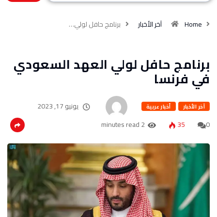
Home
آخر الأخبار
برنامج حافل لولي…
برنامج حافل لولي العهد السعودي
في فرنسا
يونيو 17, 2023
آخر الأخبار
أخبار عربية
2 minutes read
35
0