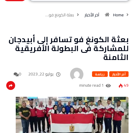
Home
آخر الأخبار
بعثة الكونغ فو…
بعثة الكونغ فو تسافر إلى أبيدجان
للمشاركة فى البطولة الأفريقية
الثامنة
يوليو 22, 2023
0
آخر الأخبار
رياضة
1 minute read
49