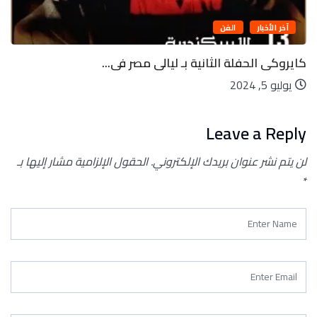
آخر الأخبار
تكنولوجيا
...
ليه الأرض لها قمر واحد وكواكب أخرى.
يوليو 5, 2024
Leave a Reply
لن يتم نشر عنوان بريدك الإلكتروني.
الحقول الإلزامية مشار إليها بـ
*