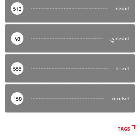
اقتصاد
512
اقتصادي
48
الصحة
555
العالمية
158
TAGS