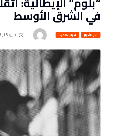
“بلوم” الإيطالية: أثقل
في الشرق الأوسط
مايو 16, 2023
آخر الأخبار
أخبار عالمية