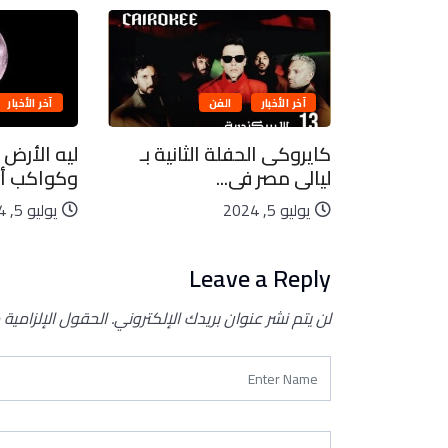
آخر الأخبار
الفن
آخر الأخبار
بيعية..
كايروكى الحفلة الثانية بـ
ليه الأرض 
ليالى مصر فى...
وكواكب أخ
يوليو 5, 2024
يوليو 5, 2024
Leave a Reply
لن يتم نشر عنوان بريدك الإلكتروني.
الحقول الإلزامية 