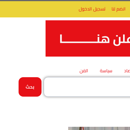
انضم لنا
تسجيل الدخول
اد
سياسة
الفن
بحث