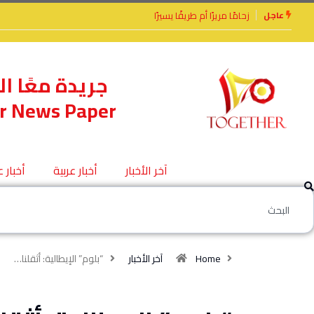
عاجل
الأخوة الأعداء وحتمًا لابد من لقاء
جريدة معًا ال
r News Paper
آخر الأخبار
أخبار عربية
أخبار 
Home
آخر الأخبار
“بلوم” الإيطالية: أثقلنا…