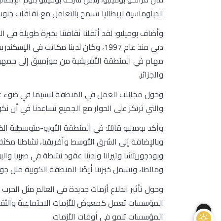
الدبلوماسية لإيطاليا تسمح بالتعامل مع ثقافات جنوب
مهام في المنطقة الأفريقية من موزمبيق إلى جمهوري
والجزائر.
وحول مجالات العمل في المنطقة لاسيما في ضوء عدة أز
والتي ترتكز على الحوار مع الجميع تساعدنا في أن ن
وأكد بوميليو قائلاً: في المنطقة الأورو-متوسطية ال
وبالإضافة إلى الشرق الأوسط وأفريقيا، نشاطنا مكثف من
وبودجوريتشا وتيرانا ولدينا عقود نشطة في صربيا والبو
ومالطا، وتشمل خبرتنا أيضًا المنطقة الكوبية مثل جورج
وحول تأثير اندلاع أزمات جديدة في العالم مثل الحرب 
المؤسسات تعمل كمعوض للأزمات الاجتماعية والثقافي
المؤسسات تنمو في أوقات الأزمات.