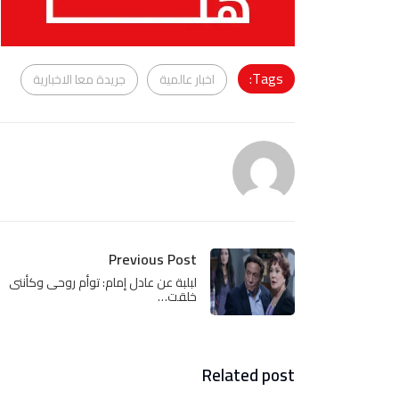
Tags:
اخبار عالمية
جريدة معا الاخبارية
Previous Post
لبلبة عن عادل إمام: توأم روحى وكأننى
خلقت…
Related post