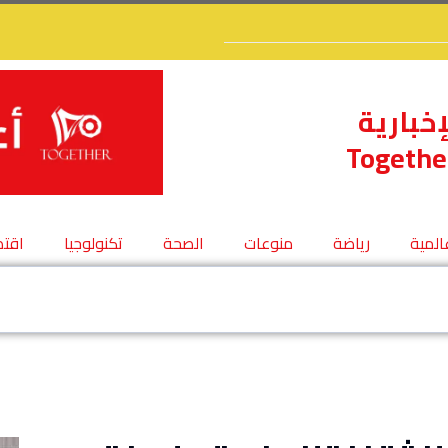
إخبارية
Togethe
عالمية
رياضة
منوعات
الصحة
تكنولوجيا
اقتص