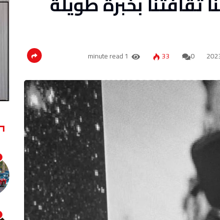
نا ثقافتنا بخبرة طويلة
1 minute read
33
0