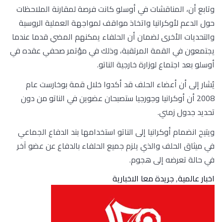
وتابع أن، المناقشات في أوسلو كانت فرصة لمقارنة الملاحظات
حول الدعم لأوكرانيا واتخاذ مواقف لمواجهة العملية الروسية
والتحديات الأخرى لضمان أن الحلفاء يمكنهم المضي قدما عندما
يجتمعون في القمة المرتقبة، وذلك في مؤتمر صحفي عقده في
أوسلو بعد اجتماع لوزارة خارجية الناتو.
يُشار إلى أن أعضاء الحلف قد أكدوا خلال قمة بوخارست عام
2008 أن أوكرانيا وجورجيا ستصبحان عضوين في الناتو من دون
تحديد جدول زمني.
ويتيح انضمام أوكرانيا إلى الناتو استخدامها بند الدفاع الجماعي
في ميثاق الحلف والذي يلزم جميع الحلفاء بالدفاع عن عضو آخر
في حالة تعرضه إلى هجوم.
اخبار عالمية
,
جريدة معا الاخبارية