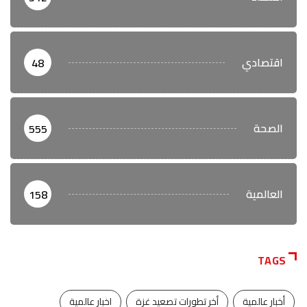
اقتصادي
48
الصحة
555
العالمية
158
TAGS
أخبار عالمية
أخر تطورات تصعيد غزة
اخبار عالمية