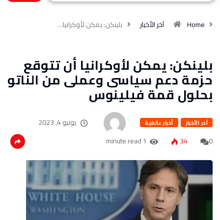
Home
آخر الأخبار
بلينكن: يمكن لأوكرانيا…
بلينكن: يمكن لأوكرانيا أن تتوقع
حزمة دعم سياسى وعملى من الناتو
بحلول قمة فيلينوس
يونيو 4, 2023
آخر الأخبار
أخبار عالمية
1 minute read
34
0