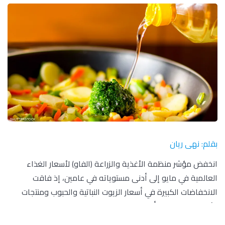
بقلم: نهى ريان
انخفض مؤشر منظمة الأغذية والزراعة (الفاو) لأسعار الغذاء
العالمية في مايو إلى أدنى مستوياته في عامين، إذ فاقت
الانخفاضات الكبيرة في أسعار الزيوت النباتية والحبوب ومنتجات
الألبان الزيادات في أسعار السكر واللحوم.