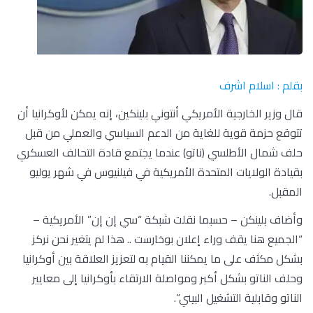
بقلم : اسلام اشرف
قال وزير الخارجية الأمريكي أنتوني بلينكين، إنه يمكن لأوكرانيا أن
تتوقع حزمة قوية للغاية من الدعم السياسي والعملي من قبل
حلف شمال الأطلسي (ناتو) عندما يجتمع قادة التحالف العسكري
بقيادة الولايات المتحدة الأمريكية في فيلنيوس في شهر يوليو
المقبل.
وأضاف بلينكن – حسبما نقلت شبكة “سي إن إن” الأمريكية –
“الجميع هنا يقف وراء إعلان بوخارست .. هذا لم يتغير نحن نركز
بشكل مكثف على ما يمكننا القيام به لتعزيز العلاقة بين أوكرانيا
وحلف الناتو بشكل أكبر ومواصلة الارتقاء بأوكرانيا إلى معايير
الناتو وقابلية التشغيل البيني”.