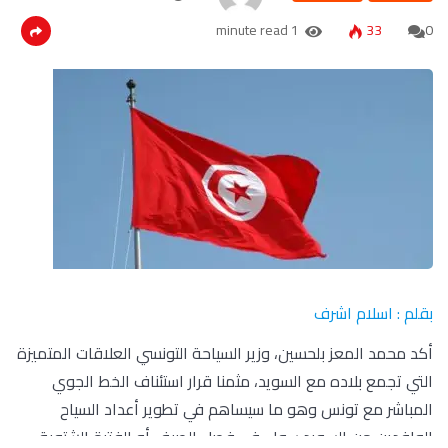
1 minute read
33
0
بقلم : اسلام اشرف
أكد محمد المعز بلحسين، وزير السياحة التونسي العلاقات المتميزة
التي تجمع بلاده مع السويد، مثمنا قرار استئناف الخط الجوي
المباشر مع تونس وهو ما سيساهم في تطوير أعداد السياح
الوافدين من السويد سواء في فصل الصيف أو الفترة الشتوية.