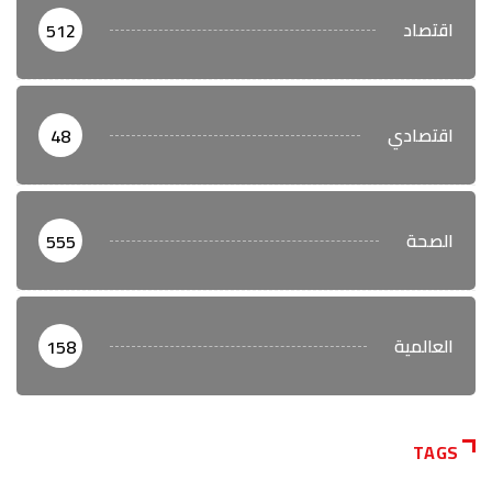
اقتصاد
512
اقتصادي
48
الصحة
555
العالمية
158
TAGS