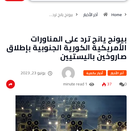
Home
آخر الأخبار
بيونج يانج ترد…
بيونج يانج ترد على المناورات
الأمريكية الكورية الجنوبية بإطلاق
صاروخين باليستيين
يونيو 23, 2023
آخر الأخبار
أخبار عالمية
1 minute read
37
0