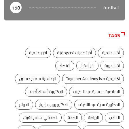
العالمية
158
TAGS
أخبار عالمية
أخر تطورات تصعيد غزة
اخبار عالمية
اخبار عربية
اخر الاخبار
اقتصاد
اكاديمية معا Together Academy
الإعلامية سماح حسنين
الاعلامية د . سارة عبد اللطيف
الدكتورة أسماء أحمد
الدكتورة سارة عبد اللطيف
الدكتور روبرت إدوار
الدولار
الذهب
الرياضة
الصحة
الصحفي اسلام اشرف