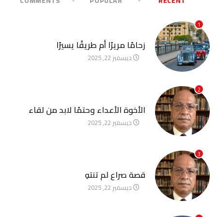
COMMENTS
POPULAR
RECENT
1
آخر الأخبار
زحامًا مريرًا أم طريقًا يسيرًا
ديسمبر 22, 2025
2
آخر الأخبار
الأخوة الأعداء وحتمًا لابد من لقاء
ديسمبر 22, 2025
3
آخر الأخبار
قصة صراع لم تنتهِ
ديسمبر 22, 2025