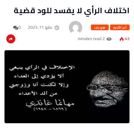
اختلاف الرأي لا يفسد للود قضية
مايو 11, 2023
0
آخر الأخبار
منوعات
2 minutes read
43