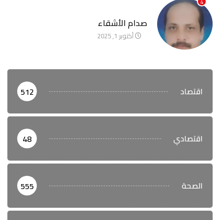
4
آخر الأخبار
صدام الأشقاء
أكتوبر 1, 2025
اقتصاد
512
اقتصادي
48
الصحة
555