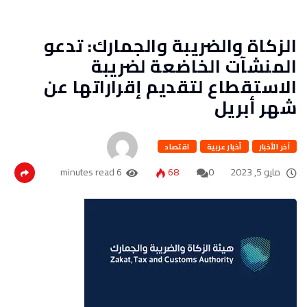
الزكاة والضريبة والجمارك: تدعو
المنشآت الخاضعة لضريبة
الاستقطاع لتقديم إقراراتها عن
شهر أبريل
آخر الأخبار
أخبار عربية
اقتصاد
مايو 5, 2023
0
68
6 minutes read