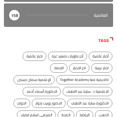
العالمية
158
TAGS
أخبار عالمية
أخر تطورات تصعيد غزة
اخبار عالمية
اخبار عربية
اخر الاخبار
اقتصاد
اكاديمية معا Together Academy
الإعلامية سماح حسنين
الاعلامية د . سارة عبد اللطيف
الدكتورة أسماء أحمد
الدكتورة سارة عبد اللطيف
الدكتور روبرت إدوار
الدولار
الذهب
الرياضة
الصحة
الصحفي اسلام اشرف