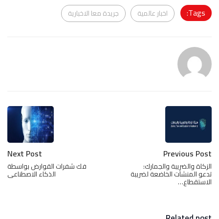
Tags:
اخبار عالمية
جريدة معا الاخبارية
Next Post
Previous Post
الزكاة والضريبة والجمارك:
فك شفرات القوارض بواسطة
تدعو المنشآت الخاضعة لضريبة
الذكاء الاصطناعى
الاستقطاع…
Related post