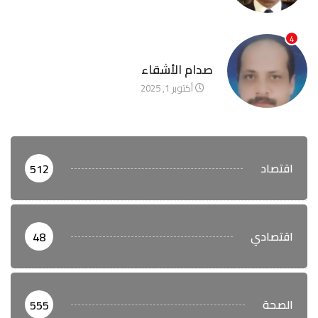
4
آخر الأخبار
صدام الأشقاء
أكتوبر 1, 2025
اقتصاد
512
اقتصادي
48
الصحة
555