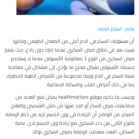
بقلم : اسلام اشرف
أن مستويات السكر في الدم أعلى من المعدل الطبيعي ولكنها
ليست بعد في نطاق مرض السكري عندما تترك دون رادع، حيث يتميز
مرض السكري من النوع 2 بمقاومة الأنسولين عندما لا يستخدم
جسمك الأنسولين بشكل صحيح ما يؤدي إلى مشاكل في معالجة
نسبة السكر في الدم وربما مجموعة من الأمراض الطبية الخطيرة،
بما في ذلك أمراض القلب والسكتة الدماغية.
وحسب ما ذكره موقع healthmatters يمكن منع العديد من
مضاعفات مرض السكر أو الحد منها من خلال التشخيص والعلاج
المبكر، من الواضح أن الزيادة في وزن الجسم تزيد من خطر الإصابة
بالنوع الثاني من داء السكري مع زيادة وزن الجسم لدى عامة
السكان، اتبعت معدلات الإصابة بمرض السكري نوعًا.