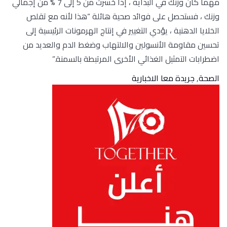
مهما كان وزنك في البداية ، إذا خسرت من 5 إلى 7 % من إجمالي
وزنك ، فستحصل على فوائد صحية هائلة “هذا لأنه مع تقلص
الخلايا الدهنية ، يؤدي التغيير في إنتاج الهرمونات الرئيسية إلى
تحسين مقاومة الأنسولين والالتهاب وضغط الدم والعديد من
اضطرابات التمثيل الغذائي الأخرى المرتبطة بالسمنة.”
الصحة
,
جريدة معا الاخبارية