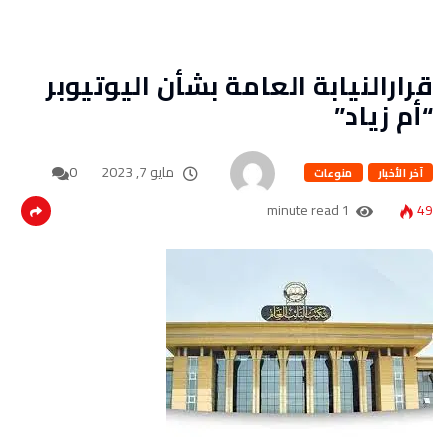
قرارالنيابة العامة بشأن اليوتيوبر
“أم زياد”
مايو 7, 2023
0
آخر الأخبار
منوعات
1 minute read
49