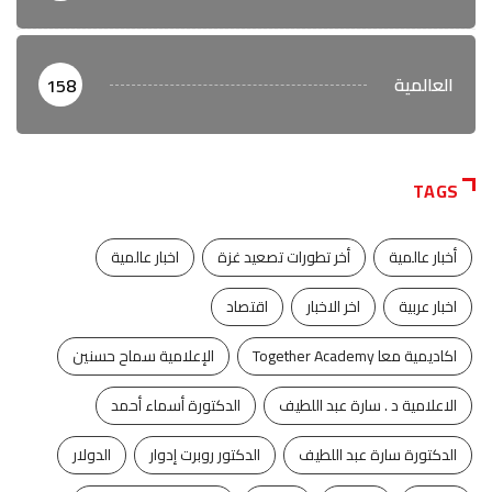
العالمية
158
TAGS
أخبار عالمية
أخر تطورات تصعيد غزة
اخبار عالمية
اخبار عربية
اخر الاخبار
اقتصاد
اكاديمية معا Together Academy
الإعلامية سماح حسنين
الاعلامية د . سارة عبد اللطيف
الدكتورة أسماء أحمد
الدكتورة سارة عبد اللطيف
الدكتور روبرت إدوار
الدولار