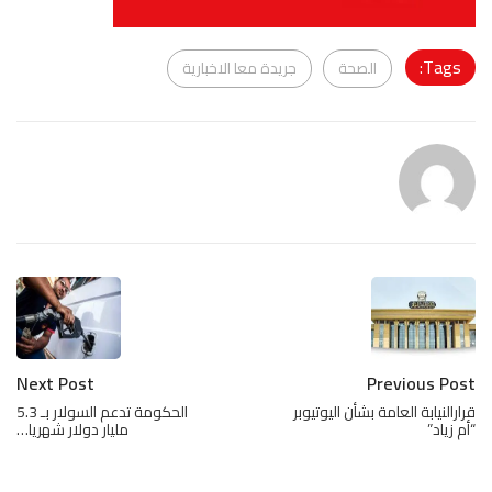
Tags:
الصحة
جريدة معا الاخبارية
Next Post
Previous Post
قرارالنيابة العامة بشأن اليوتيوبر
الحكومة تدعم السولار بـ 5.3
“أم زياد”
مليار دولار شهريا…