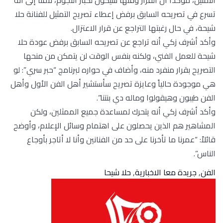
تسرع في تصريحه السابق برفض إعطاء تصريح التمثيل للفنانة حلا
شيحة، في حال رغبتها التراجع عن قرار الاعتزال.
وأكد أشرف زكي أنه تراجع عن تصريحه السابق برفض عودة حلا
شيحة للعمل الفني، ولكنه بنفس الوقت لن يتمكن من منحها
التصريح بقرار منفرد منه، وأضاف في حواره لبرنامج “حبر سري”: لو
هي موجودة حالياً وعايزة تصريح سأستشير أهل الفن الأول وأهل
الفن طيبون وهيقولوا وماله دي بنتنا”.
وأكد أشرف زكي أنه يتحرك لمساعدة جميع الممثلين، ولكن
المشاهير هم الذين يحصلون على اهتمام وسائل الإعلام، وأوضح
قائلاً: “عمرنا ما تأخرنا على حد من الفنانين وأنا لا أتاجر بأوجاع
الناس”.
الفن
,
جريدة معا الاخبارية
,
حلا شيحا