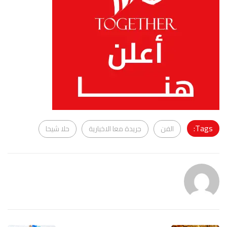
Tags:
الفن
جريدة معا الاخبارية
حلا شيحا