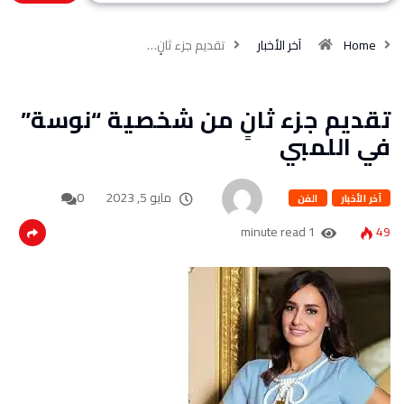
Home
آخر الأخبار
تقديم جزء ثانٍ…
تقديم جزء ثانٍ من شخصية “نوسة”
في اللمبي
مايو 5, 2023
0
آخر الأخبار
الفن
1 minute read
49