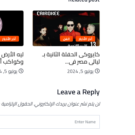
آخر الأخبار
الفن
آخر الأخبار
بيعية..
كايروكى الحفلة الثانية بـ
ليه الأرض 
ليالى مصر فى...
وكواكب أخ
يوليو 5, 2024
يوليو 5, 2024
Leave a Reply
لن يتم نشر عنوان بريدك الإلكتروني.
الحقول الإلزامية 