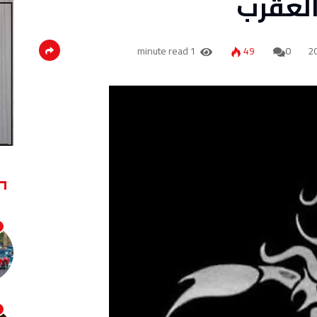
العقرب
1 minute read
49
0