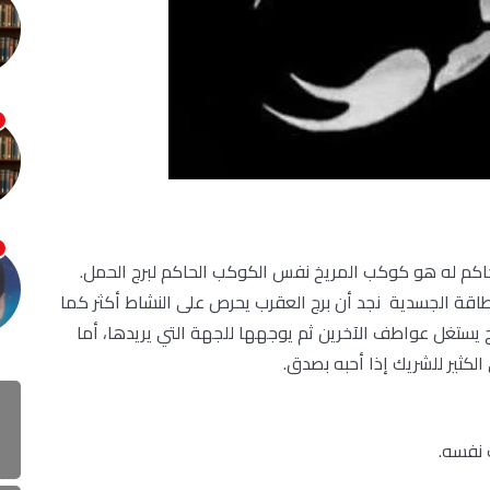
اكم له هو كوكب المريخ نفس الكوكب الحاكم لبرج الحمل.
قة الجسدية نجد أن برج العقرب يحرص على النشاط أكثر كما
 يستغل عواطف الآخرين ثم يوجهها للجهة التي يريدها، أما
كثير للشريك إذا أحبه بصدق.
ب نفسه.