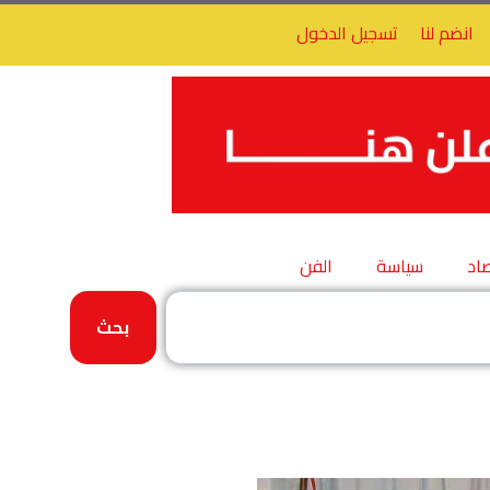
انضم لنا
تسجيل الدخول
اد
سياسة
الفن
بحث