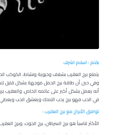
بقلم : اسلام اشرف
يتمتع برج العقرب بشغف وحيوية ونشاط، الكوكب الح
وفي حين أن طاقة برج الحمل موجهة بشكل قليل للطا
أنه يعمل بشكل أكبر على عالمه الخاص. والعقرب برج
في الحب فهو برج يحب التملك ويعشق الحب ويعطي ال
توافق الأبراج مع برج العقرب :
الأكثر تناسباَ هو برج السرطان، برج الحوت، وبرج العقر