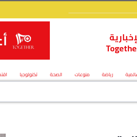
إخبارية
Togethe
عالمية
رياضة
منوعات
الصحة
تكنولوجيا
اقتص