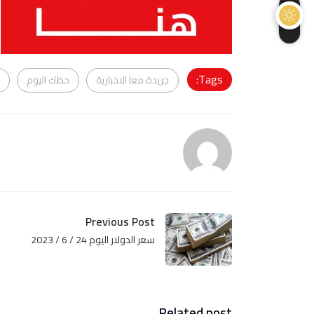
Tags:
جريدة معا الاخبارية
حظك اليوم
Previous Post
سعر الدولار اليوم 24 / 6 / 2023
Related post