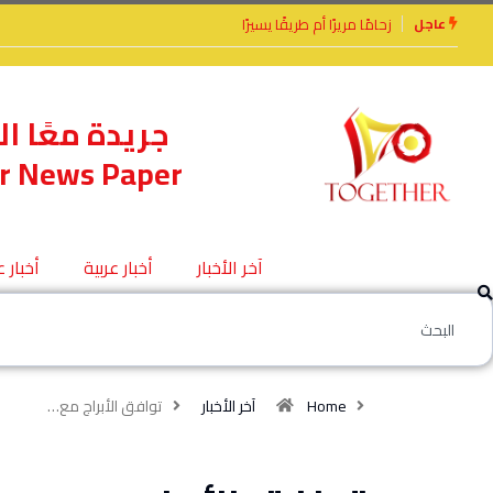
عاجل
يرًا أم طريقًا يسيرًا
الأخوة الأعداء وحتمًا لابد
من لقاء
جريدة معًا ال
r News Paper
آخر الأخبار
أخبار عربية
أخبار 
Home
آخر الأخبار
توافق الأبراج مع…