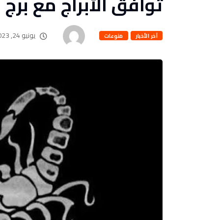
توافق الأبراج مع برج 
يونيو 24, 2023
آخر الأخبار
منوعات