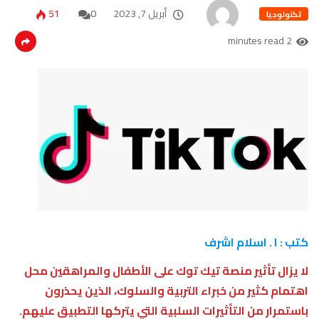
أبريل 7, 2023
0
51
تكنولوجيا
2 minutes read
كتب : ا . اسلام اشرف
لا يزال تأثير منصة تيك توك على الأطفال والمراهقين محل
اهتمام كثير من خبراء التربية والسلوك، الذين يحذرون
باستمرار من التأثيرات السلبية التي يتركها التطبيق عليهم.