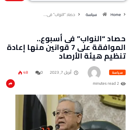
Home
سياسة
حصاد “النواب” فى…
حصاد “النواب” فى أسبوع..
الموافقة على 7 قوانين منها إعادة
تنظيم هيئة الأرصاد
أبريل 7, 2023
0
48
سياسة
2 minutes read