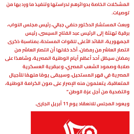
المشكلات الخاصة بدوائرهم لدراستها وتنفيذ ما ورد بها من
توصيات.
وبعث المستشار الدكتور حنفي جبالي، رئيس مجلس النواب،
برقية تهنئة إلى الرئيس عبد الفتاح السيسى، رئيس
الجمهورية، القائد الأعلى للقوات المسلحة، بمناسبة ذكرى
انتصار العاشر من رمضان، أكد خلالها أن انتصار العاشر من
رمضان سيظل أحد أعظم أيام الوطنية المصرية، وشاهدًا على
صلابة وصمود الشعب المصري، وعبقرية العسكرية
المصرية في قهر المستحيل، وسيبقى يومًا ملهمًا للأجيال
المتعاقبة، يتعلمون منه الإصرار على صون الكرامة الوطنية،
والتضحية من أجل عزة الوطن.”
ويعود المجلس للانعقاد يوم 11 أبريل الجارى.