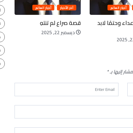
زحا
أخبار العالم
آخر الأخبار
أخبار العالم
ا
د
داء وحتمًا لابد
قصة صراع لم تنتهِ
ت
ديسمبر 22, 2025
ح
س
ف
مشار إليها بـ
*