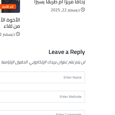
زحامًا مريرًا أم طريقًا يسيرًا
الم
آخر الأخبار
ديسمبر 22, 2025
الأخوة الأع
من لقاء
ديسمبر 22, 2025
Leave a Reply
لن يتم نشر عنوان بريدك الإلكتروني.
الحقول الإلزامية 