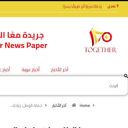
عاجل
رًا أم طريقًا يسيرًا
الأخوة الأعداء وحتمًا لابد
من لقاء
جريدة معًا ال
r News Paper
آخر الأخبار
أخبار عربية
أخبار 
Home
آخر الأخبار
حماة الوطن: زيادة…