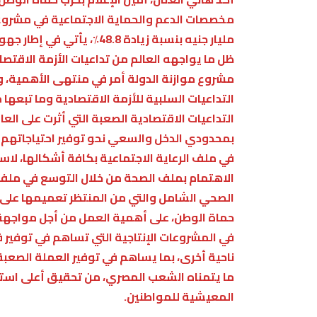
مليار جنيه بنسبة زيادة 48.8
ظل ما يواجهه العالم من تداعيات الأزمة الاقتصاد
مشروع موازنة الدولة أمر في منتهى الأهمية، 
التداعيات السلبية للأزمة الاقتصادية وما تبعها
التداعيات الاقتصادية الصعبة التي أثرت على العا
بمحدودي الدخل والسعي نحو توفير احتياجاتهم ا
في ملف الرعاية الاجتماعية بكافة أشكالها، لاس
الاهتمام بملف الصحة من خلال التوسع في ملف ا
الصحي الشامل والتي من المنتظر تعميمها على 
حماة الوطن، على أهمية العمل من أجل مواجهة و
في المشروعات الإنتاجية التي تساهم في توفير 
ناحية أخرى، بما يساهم في توفير العملة الصعب
ما يتمناه الشعب المصري، من تحقيق أعلى استفا
المعيشية للمواطنين.