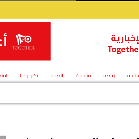
إخبارية
Togethe
عالمية
رياضة
منوعات
الصحة
تكنولوجيا
اقتص