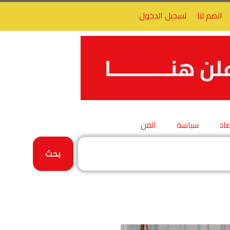
انضم لنا
تسجيل الدخول
اد
سياسة
الفن
بحث