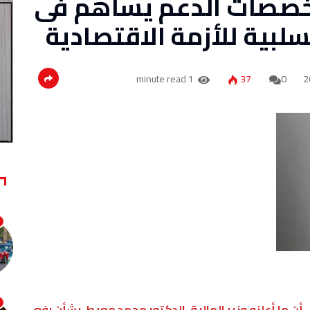
مخصصات الدعم يساهم فى
لبية للأزمة الاقتصادية
1 minute read
37
0
 أن ما أعلنه وزير المالية، الدكتور محمد معيط، بشأن رفع