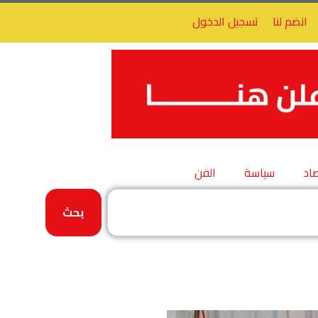
انضم لنا
تسجيل الدخول
اد
سياسة
الفن
بحث