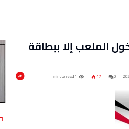
ول الملعب إلا ببطاقة
1 minute read
47
0