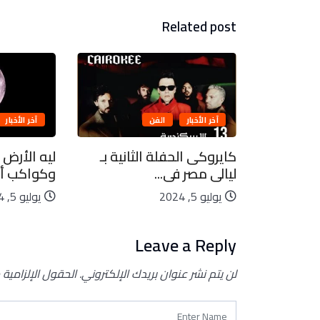
Related post
آخر الأخبار
الفن
آخر الأخبار
بيعية..
كايروكى الحفلة الثانية بـ
ليه الأرض 
ليالى مصر فى...
وكواكب أخ
يوليو 5, 2024
يوليو 5, 2024
Leave a Reply
لن يتم نشر عنوان بريدك الإلكتروني.
الحقول الإلزامية 