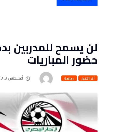
لن يسمح للمدربين بدخ
حضور المباريات
أغسطس 3, 2023
آخر الأخبار
رياضة