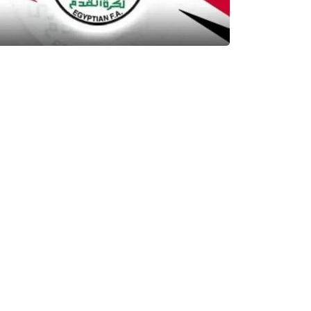
بقلم : اسلام اشرف
قرر اتحاد الكرة عدم السماح للأجهزة الفنية بدخول 
انطلاق الدوري الجديد.
2024.
الدرجات الأخرى.
من المقيدين فى النادي فى كرة الصالات أو من خارج