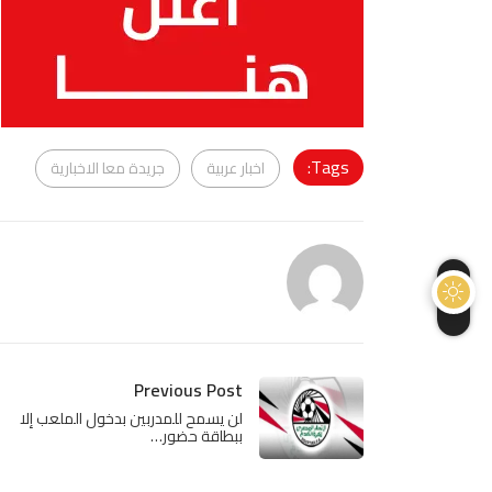
Tags:
اخبار عربية
جريدة معا الاخبارية
Previous Post
لن يسمح للمدربين بدخول الملعب إلا
ببطاقة حضور…