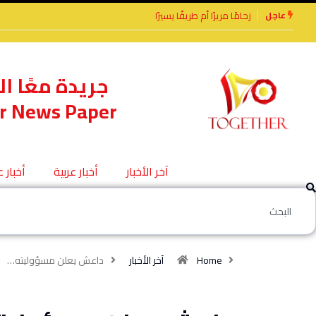
عاجل
يرًا أم طريقًا يسيرًا
الأخوة الأعداء وحتمًا لابد
من لقاء
جريدة معًا ال
r News Paper
آخر الأخبار
أخبار عربية
أخبار 
Home
آخر الأخبار
داعش يعلن مسؤوليته…