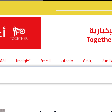
إخبارية
Togethe
عالمية
رياضة
منوعات
الصحة
تكنولوجيا
اقتص