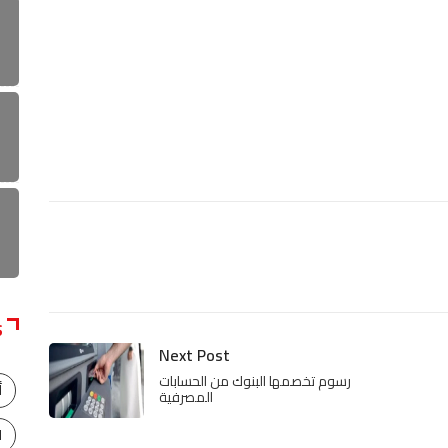
S
Next Post
رسوم تخصمها البنوك من الحسابات
أ
المصرفية
ا