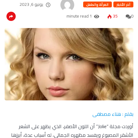
يونيو 6, 2023
آخر الأخبار
المرأة والطفل
1 minute read
35
0
بقلم : هناء مصطفى
أوردت مجلة “Jolie” أن اللون الأصفر، الذي يظهر على الشعر
الأشقر المصبوغ ويفسد مظهره الجمالي، له أسباب عدة، أبرزها