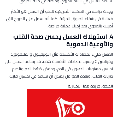
يساعد العسل في التئام الجروح، وخاصة في حالة الحروق.
وجدت دراسة في المكتبة الأمريكية للطب أن العسل هو الأكثر
فعالية في شفاء الحروق الجزئية، كما أنه يعمل على الجروح التي
أصيبت بالعدوى بعد إجراء عملية جراحية.
4. استهلاك العسل يحسن صحة القلب
والأوعية الدموية
العسل مليء بمضادات الأكسدة مثل البوليفينول والفلافونويد
وفيتامين C وبسبب مضادات الأكسدة هذه، قد يساعد العسل على
تحسين مستويات الدهون في الدم، وخفض ضغط الدم وتنظيم
ضربات القلب، وهذه العوامل يمكن أن تساعد في تحسين قلبك.
الصحة
,
جريدة معا الاخبارية