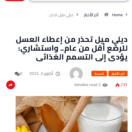
Home
آخر الأخبار
ديلي ميل تحذر…
ديلي ميل تحذر من إعطاء العسل
للرضع أقل من عام.. واستشاري:
يؤدى إلى التسمم الغذائى
أكتوبر 3, 2023
0
آخر الأخبار
الصحة
2 minutes read
231