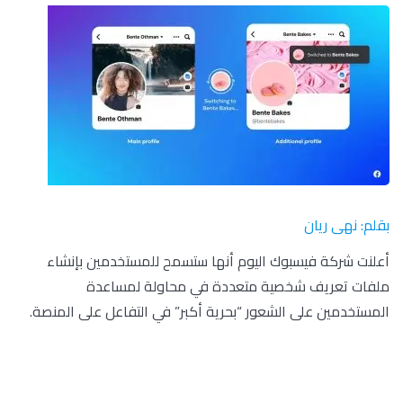
بقلم: نهى ريان
أعلنت شركة فيسبوك اليوم أنها ستسمح للمستخدمين بإنشاء
ملفات تعريف شخصية متعددة في محاولة لمساعدة
المستخدمين على الشعور “بحرية أكبر” في التفاعل على المنصة.
وفي شرح الميزة الجديدة، قال فيسبوك: “لقد سمعنا من
الأشخاص أن التنظيم الأكثر وضوحًا للأصدقاء والمجموعات
والاهتمامات يساعدهم على الشعور بحرية أكبر في التعامل مع