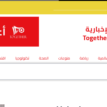
إخبارية
Togethe
عالمية
رياضة
منوعات
الصحة
تكنولوجيا
اقتص