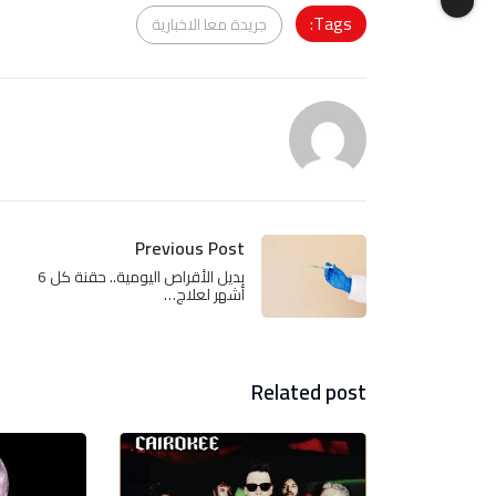
Tags:
جريدة معا الاخبارية
Previous Post
بديل الأقراص اليومية.. حقنة كل 6
أشهر لعلاج…
Related post