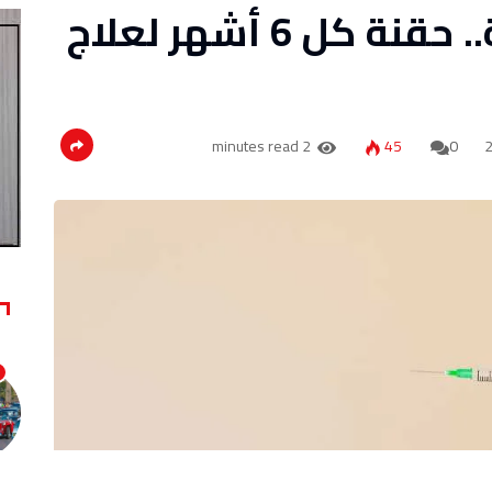
بديل الأقراص اليومية.. حقنة كل 6 أشهر لعلاج
2 minutes read
45
0