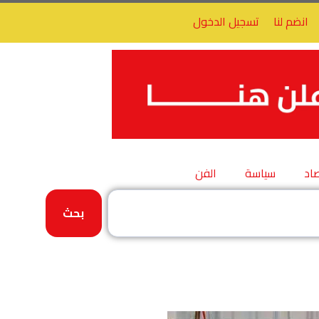
انضم لنا
تسجيل الدخول
اد
سياسة
الفن
بحث