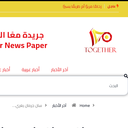
عاجل
الأخوة الأعداء وحتمًا لابد من لقاء
جريدة معًا ال
r News Paper
آخر الأخبار
أخبار عربية
أخبار 
Home
آخر الأخبار
سان جرمان يغري…