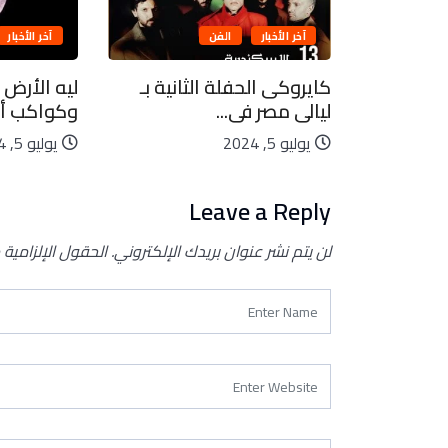
آخر الأخبار
الفن
آخر الأخبار
بيعية..
كايروكى الحفلة الثانية بـ
ليه الأرض 
ليالى مصر فى...
وكواكب أخ
يوليو 5, 2024
يوليو 5, 2024
Leave a Reply
لن يتم نشر عنوان بريدك الإلكتروني.
الحقول الإلزامية 