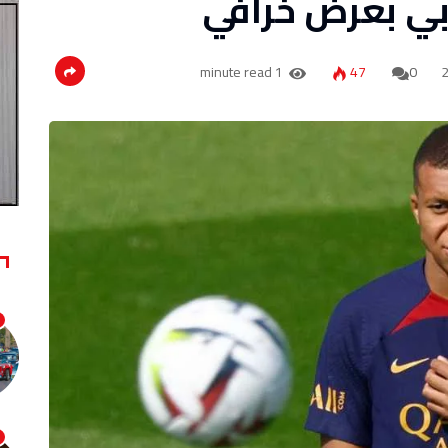
بي بعرض خرافي
1 minute read
47
0