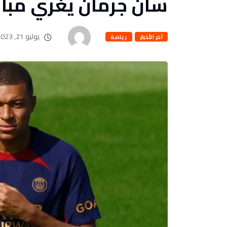
سان جرمان يغري مبا
يوليو 21, 2023
آخر الأخبار
رياضة