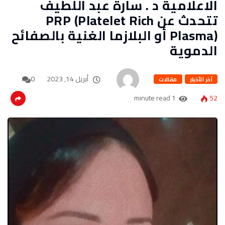
الاعلامية د . سارة عبد اللطيف
تتحدث عن PRP (Platelet Rich
Plasma) أو البلازما الغنية بالصفائح
الدموية
أبريل 14, 2023
0
آخر الأخبار
مقالات
1 minute read
52