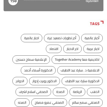
العالمية
158
TAGS
أخبار عالمية
أخر تطورات تصعيد غزة
اخبار عالمية
اخبار عربية
اخر الاخبار
اقتصاد
اكاديمية معا Together Academy
الإعلامية سماح حسنين
الاعلامية د . سارة عبد اللطيف
الدكتورة أسماء أحمد
الدكتورة سارة عبد اللطيف
الدكتور روبرت إدوار
الدولار
الذهب
الرياضة
الصحة
الصحفي اسلام اشرف
الصحفي سمير سالم
الصحفي عمرو مصباح
الصحه