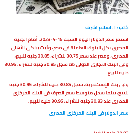
كتب : ا . اسلام اشرف
استقر سعر الدولار اليوم السبت 15-4-2023، أمام الجنيه
المصري بكل البنوك العاملة فى مصر، وثبت ببنكى الأهلى
المصرى، ومصر عند سعر 30.75 للشراء، 30.85 جنيه للبيع،
وفى البنك التجارى الدولى cib سجل 30.85 جنيه للشراء، 30.95
جنيه للبيع.
وفى بنك الإسكندرية، سجل 30.85 جنيه للشراء، 30.95 جنيه
للبيع، بينما سجل متوسط سعر الصرف فى البنك المركزى
المصرى عند 30.83 جنيه للشراء، 30.95 جنيه للبيع.
سعر الدولار فى البنك المركزى المصرى
30.83 جنيه للشراء.