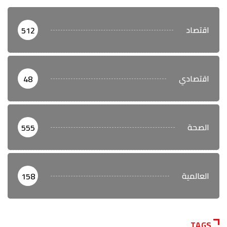
اقتصاد
512
اقتصادي
48
الصحة
555
العالمية
158
TAGS